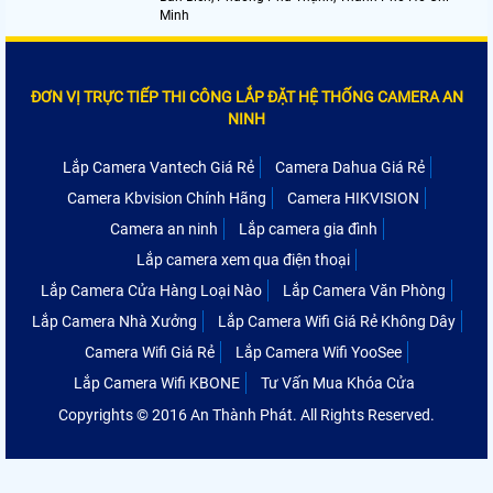
Minh
ĐƠN VỊ TRỰC TIẾP THI CÔNG LẮP ĐẶT HỆ THỐNG CAMERA AN
NINH
Lắp Camera Vantech Giá Rẻ
Camera Dahua Giá Rẻ
Camera Kbvision Chính Hãng
Camera HIKVISION
Camera an ninh
Lắp camera gia đình
Lắp camera xem qua điện thoại
Lắp Camera Cửa Hàng Loại Nào
Lắp Camera Văn Phòng
Lắp Camera Nhà Xưởng
Lắp Camera Wifi Giá Rẻ Không Dây
Camera Wifi Giá Rẻ
Lắp Camera Wifi YooSee
Lắp Camera Wifi KBONE
Tư Vấn Mua Khóa Cửa
Copyrights © 2016 An Thành Phát. All Rights Reserved.