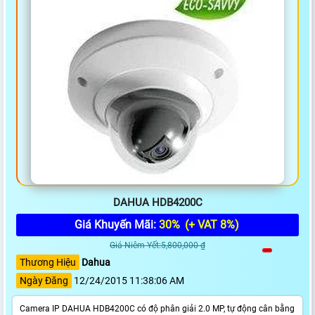
DAHUA HDB4200C
Giá Khuyến Mãi:
30%
(+ VAT 8%)
Giá Niêm Yết:5,800,000 ₫
Thương Hiệu
Dahua
Ngày Đăng
12/24/2015 11:38:06 AM
Camera IP DAHUA HDB4200C có độ phân giải 2.0 MP, tự động cân bằng