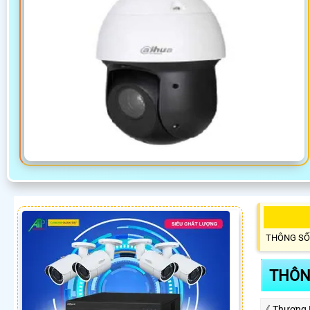
THÔNG SỐ
THÔN
《 Thương 