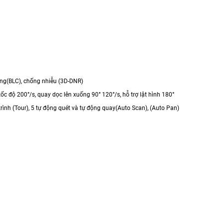
áng(BLC), chống nhiễu (3D-DNR)
ộ 200°/s, quay dọc lên xuống 90° 120°/s, hỗ trợ lật hình 180°
trình (Tour), 5 tự động quét và tự động quay(Auto Scan), (Auto Pan)