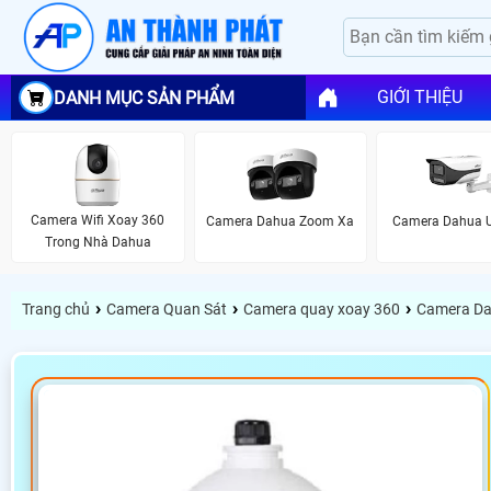
GIỚI THIỆU
DANH MỤC SẢN PHẨM
Camera Wifi Xoay 360
Camera Dahua Zoom Xa
Camera Dahua U
Trong Nhà Dahua
›
›
›
Trang chủ
Camera Quan Sát
Camera quay xoay 360
Camera Da