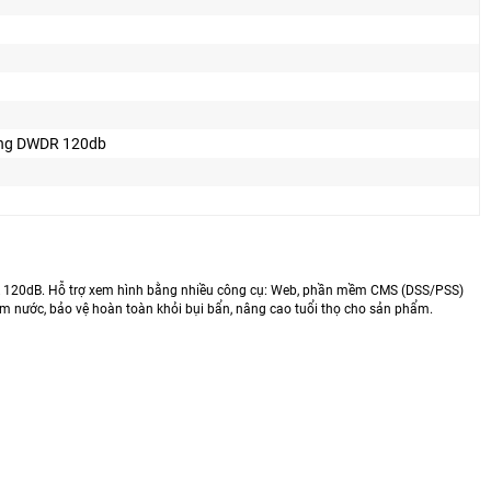
ng DWDR 120db
 120dB. Hỗ trợ xem hình bằng nhiều công cụ: Web, phần mềm CMS (DSS/PSS)
m nước, bảo vệ hoàn toàn khỏi bụi bẩn, nâng cao tuổi thọ cho sản phẩm.