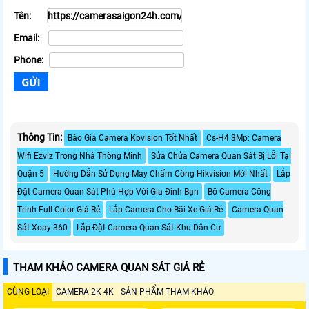
Tên:
Email:
Phone:
Thông Tin:
Báo Giá Camera Kbvision Tốt Nhất
Cs-H4 3Mp: Camera
Wifi Ezviz Trong Nhà Thông Minh
Sửa Chửa Camera Quan Sát Bị Lỗi Tại
Quận 5
Hướng Dẫn Sử Dụng Máy Chấm Công Hikvision Mới Nhất
Lắp
Đặt Camera Quan Sát Phù Hợp Với Gia Đình Bạn
Bộ Camera Công
Trình Full Color Giá Rẻ
Lắp Camera Cho Bãi Xe Giá Rẻ
Camera Quan
Sát Xoay 360
Lắp Đặt Camera Quan Sát Khu Dân Cư
THAM KHẢO CAMERA QUAN SÁT GIÁ RẺ
CÙNG LOẠI
CAMERA 2K 4K
SẢN PHẨM THAM KHẢO