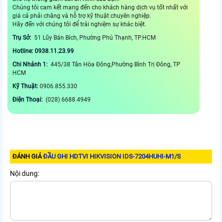
Chúng tôi cam kết mang đến cho khách hàng dịch vụ tốt nhất với
giá cả phải chăng và hỗ trợ kỹ thuật chuyên nghiệp.
Hãy đến với chúng tôi để trải nghiệm sự khác biệt.
Trụ Sở:
51 Lũy Bán Bích, Phường Phú Thạnh, TP.HCM
Hotline: 0938.11.23.99
Chi Nhánh 1:
445/38 Tân Hòa Đông,Phường Bình Trị Đông, TP
HCM
Kỹ Thuật:
0906.855.330
Điện Thoại:
(028) 6688.4949
ĐÁNH GIÁ
ĐẦU GHI HDTVI HIKVISION IDS-7204HUHI-M1/S
Nội dung: