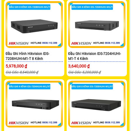
Đầu Ghi Hình Hikvision IDS-
Đầu Ghi Hikvision IDS-7204HUHI-
7208HUHI-M1-T 8 Kênh
M1-T 4 Kênh
5,978,000 ₫
3,640,000 ₫
Giá Gốc: 8,540,000 ₫
Giá Gốc: 5,200,000 ₫