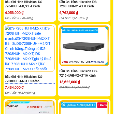
Đầu Ghi Hình Hikvision IDS-
Đầu Ghi Hình Hikvision IDS-
7204HUHI-M1/XT 4 Kênh
7208HUHI-M1-XT 8 Kênh
4,053,000 ₫
6,762,000 ₫
Giá Gốc: 5,790,000 ₫
Giá Gốc: 9,660,000 ₫
Đầu Ghi Hình Hikvision IDS-
7216HUHI-M2-XT 16 Kênh
Đầu Ghi Hình Hikvision IDS-
7208HUHI-M2-XT 8 Kênh
13,622,000 ₫
7,434,000 ₫
Giá Gốc: 19,460,000 ₫
Giá Gốc: 10,620,000 ₫