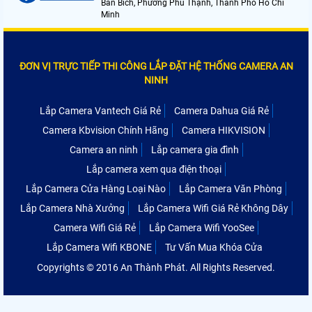
Bán Bích, Phường Phú Thạnh, Thành Phố Hồ Chí
Minh
ĐƠN VỊ TRỰC TIẾP THI CÔNG LẮP ĐẶT HỆ THỐNG CAMERA AN
NINH
Lắp Camera Vantech Giá Rẻ
Camera Dahua Giá Rẻ
Camera Kbvision Chính Hãng
Camera HIKVISION
Camera an ninh
Lắp camera gia đình
Lắp camera xem qua điện thoại
Lắp Camera Cửa Hàng Loại Nào
Lắp Camera Văn Phòng
Lắp Camera Nhà Xưởng
Lắp Camera Wifi Giá Rẻ Không Dây
Camera Wifi Giá Rẻ
Lắp Camera Wifi YooSee
Lắp Camera Wifi KBONE
Tư Vấn Mua Khóa Cửa
Copyrights © 2016 An Thành Phát. All Rights Reserved.