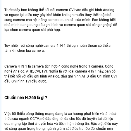
Trước đây bạn không thể kết nối camera CVI vào đầu ghi hình Analog
và ngược lại. điều này gây khó khăn khi bạn muốn thay thế hoặc bổ
sung camera cho hệ thống camera quan sát của mình. Bạn không biết
nhà mình đang dung đầu ghi hình và camera quan sát công nghệ gì để
lựa chọn camera quan sát phù hợp.
Tuy nhiên với công nghệ camera 4 IN 1 thì bạn hoàn thoàn có thể an
tâm khi chọn lựa camera.
Camera 4 IN 1 là camera tích hợp 4 công nghệ trong 1 camera. Công
nghệ Analog, AHD, CVI, TVI. Nghĩa là với loại camera 4 In 1 này, bạn có
thể kết nối với đầu ghi hình Analog, đầu ghi hình AHD, đầu Ghi hình CVI,
đầu Ghi hình TVI đều được.
Chuẩn nén H.265 là gì ?
Việc tối thiểu băng thông mạng đang là xu hướng phát triển và là thách
thức của ngành CCTV, nó đáp ứng tối đa cho tốc độ truyền tải dữ liệu
qua mạng, kịp thời chuyển hóa và tiếp nhận thông tin. Đặc biệt điều này
vô cùng quan trọng trong ngành giám sát điều tra. Do đó, chuẩn nén