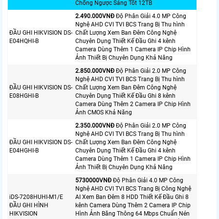
Chống Ngược Sáng Tốt 12TB
2.490.000VNÐ
Độ Phân Giải 4.0 MP Công
Nghệ AHD CVI TVI BCS Trang Bị Thu hình
ĐẦU GHI HIKVISION DS-
Chất Lượng Xem Ban Đêm Công Nghệ
E04HQHI-B
Chuyên Dụng Thiết Kế Đầu Ghi 4 kênh
Camera Dùng Thêm 1 Camera IP Chip Hình
Ảnh Thiết Bị Chuyên Dụng Khả Năng
2.850.000VNÐ
Độ Phân Giải 2.0 MP Công
Nghệ AHD CVI TVI BCS Trang Bị Thu hình
ĐẦU GHI HIKVISION DS-
Chất Lượng Xem Ban Đêm Công Nghệ
E08HGHI-B
Chuyên Dụng Thiết Kế Đầu Ghi 8 kênh
Camera Dùng Thêm 2 Camera IP Chip Hình
Ảnh CMOS Khả Năng
2.350.000VNÐ
Độ Phân Giải 2.0 MP Công
Nghệ AHD CVI TVI BCS Trang Bị Thu hình
ĐẦU GHI HIKVISION DS-
Chất Lượng Xem Ban Đêm Công Nghệ
E04HGHI-B
Chuyên Dụng Thiết Kế Đầu Ghi 4 kênh
Camera Dùng Thêm 1 Camera IP Chip Hình
Ảnh Thiết Bị Chuyên Dụng Khả Năng
5730000VNÐ
Độ Phân Giải 4.0 MP Công
Nghệ AHD CVI TVI BCS Trang Bị Công Nghệ
iDS-7208HUHI-M1/E
AI Xem Ban Đêm 8 HDD Thiết Kế Đầu Ghi 8
ĐẦU GHI HÌNH
kênh Camera Dùng Thêm 2 Camera IP Chip
HIKVISION
Hình Ảnh Băng Thông 64 Mbps Chuẩn Nén