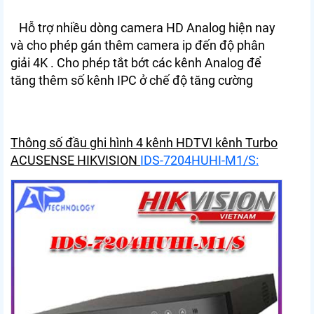
Hỗ trợ nhiều dòng camera HD Analog hiện nay
và cho phép gán thêm camera ip đến độ phân
giải 4K . Cho phép tắt bớt các kênh Analog để
tăng thêm số kênh IPC ở chế độ tăng cường
Thông số đầu ghi hình 4 kênh HDTVI kênh Turbo
ACUSENSE HIKVISION
IDS-7204HUHI-M1/S: