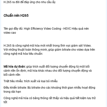
H.265 ra đời để đáp ứng cho nhu cầu ấy.
Chuẩn nén H265
Tên gọi đầy đủ: High Efficiency Video Coding - HEVC Hiệu quả nén
video cao
H.265 là công nghệ mã hóa mới nhất trong lĩnh vực giám sát Video.
Với những thuật toán thông minh, giúp giảm bitrate cho video dựa trên
công nghệ mã hóa tiêu chuẩn:
Mã hóa dự đoán:
giúp trích xuất đối tượng chuyển động từ một bối
cảnh nền ổn định; mã hóa khác nhau cho đối tượng chuyển động và
bối cảnh nền
Triệt tiêu nhiễu: trích xuất và loại bỏ nhiễu
Điều khiển bitrate: Bù bitrate cho các khoảng thời gian nhiều hoạt động
trong dài hạn
Công nghệ mã hóa có băng thông rất thấp và hiệu quả tiết kiệm lưu trữ
tốt