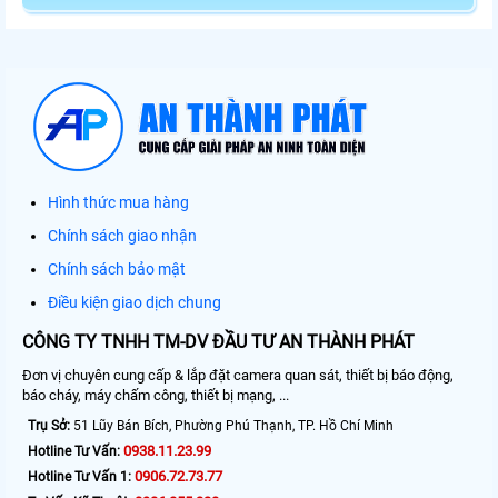
Hình thức mua hàng
Chính sách giao nhận
Chính sách bảo mật
Điều kiện giao dịch chung
CÔNG TY TNHH TM-DV ĐẦU TƯ AN THÀNH PHÁT
Đơn vị chuyên cung cấp & lắp đặt camera quan sát, thiết bị báo động,
báo cháy, máy chấm công, thiết bị mạng, ...
Trụ Sở:
51 Lũy Bán Bích, Phường Phú Thạnh, TP. Hồ Chí Minh
0938.11.23.99
Hotline Tư Vấn:
0906.72.73.77
Hotline Tư Vấn 1: