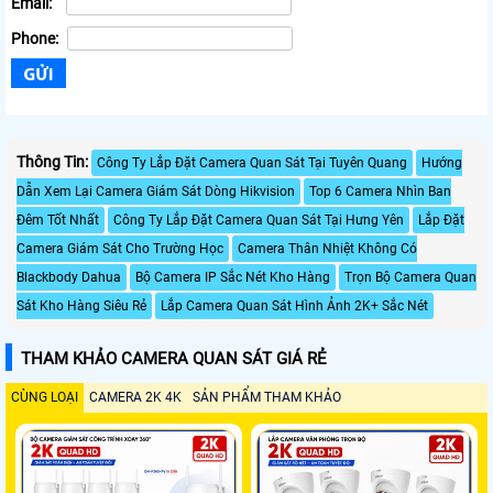
Email:
Phone:
Thông Tin:
Công Ty Lắp Đặt Camera Quan Sát Tại Tuyên Quang
Hướng
Dẫn Xem Lại Camera Giám Sát Dòng Hikvision
Top 6 Camera Nhìn Ban
Đêm Tốt Nhất
Công Ty Lắp Đặt Camera Quan Sát Tại Hưng Yên
Lắp Đặt
Camera Giám Sát Cho Trường Học
Camera Thân Nhiệt Không Có
Blackbody Dahua
Bộ Camera IP Sắc Nét Kho Hàng
Trọn Bộ Camera Quan
Sát Kho Hàng Siêu Rẻ
Lắp Camera Quan Sát Hình Ảnh 2K+ Sắc Nét
THAM KHẢO CAMERA QUAN SÁT GIÁ RẺ
CÙNG LOẠI
CAMERA 2K 4K
SẢN PHẨM THAM KHẢO