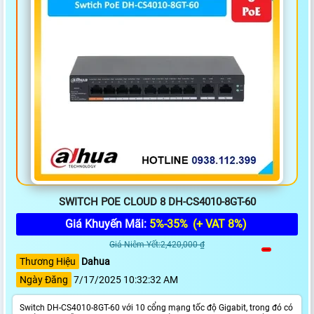
SWITCH POE CLOUD 8 DH-CS4010-8GT-60
Giá Khuyến Mãi:
5%-35%
(+ VAT 8%)
Giá Niêm Yết:2,420,000 ₫
Thương Hiệu
Dahua
Ngày Đăng
7/17/2025 10:32:32 AM
Switch DH-CS4010-8GT-60 với 10 cổng mạng tốc độ Gigabit, trong đó có