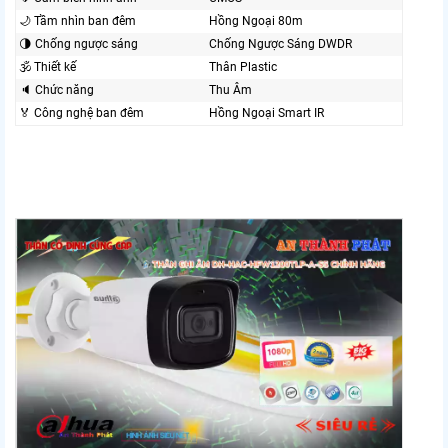
🌙 Tầm nhìn ban đêm
Hồng Ngoại 80m
🌗 Chống ngược sáng
Chống Ngược Sáng DWDR
🕉️ Thiết kế
Thân Plastic
🔈 Chức năng
Thu Âm
️🏅️ Công nghệ ban đêm
Hồng Ngoại Smart IR