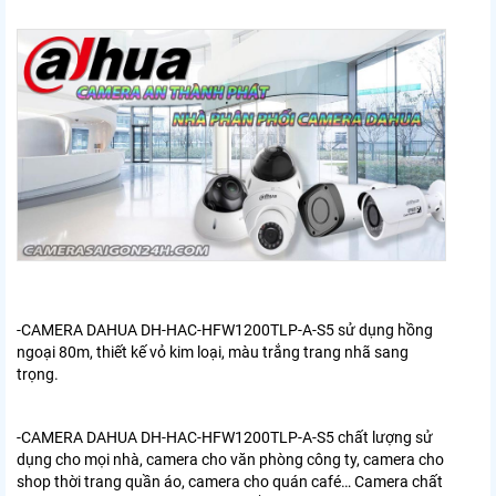
-CAMERA DAHUA DH-HAC-HFW1200TLP-A-S5 sử dụng hồng
ngoại 80m, thiết kế vỏ kim loại, màu trắng trang nhã sang
trọng.
-
CAMERA DAHUA DH-HAC-HFW1200TLP-A-S5
chất lượng sử
dụng cho mọi nhà, camera cho văn phòng công ty, camera cho
shop thời trang quần áo, camera cho quán café… Camera chất