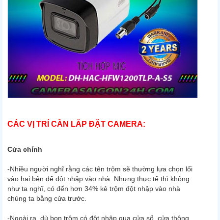
CÁC VỊ TRÍ CẦN LẮP ĐẶT CAMERA:
Cửa chính
-Nhiều người nghĩ rằng các tên trộm sẽ thường lựa chọn lối
vào hai bên để đột nhập vào nhà. Nhưng thực tế thì không
như ta nghĩ, có đến hơn 34% kẻ trộm đột nhập vào nhà
chúng ta bằng cửa trước.
-Ngoài ra, dù bọn trộm có đột nhập qua cửa sổ, cửa thông