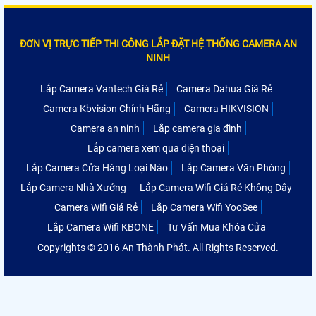
ĐƠN VỊ TRỰC TIẾP THI CÔNG LẮP ĐẶT HỆ THỐNG CAMERA AN
NINH
Lắp Camera Vantech Giá Rẻ
Camera Dahua Giá Rẻ
Camera Kbvision Chính Hãng
Camera HIKVISION
Camera an ninh
Lắp camera gia đình
Lắp camera xem qua điện thoại
Lắp Camera Cửa Hàng Loại Nào
Lắp Camera Văn Phòng
Lắp Camera Nhà Xưởng
Lắp Camera Wifi Giá Rẻ Không Dây
Camera Wifi Giá Rẻ
Lắp Camera Wifi YooSee
Lắp Camera Wifi KBONE
Tư Vấn Mua Khóa Cửa
Copyrights © 2016 An Thành Phát. All Rights Reserved.