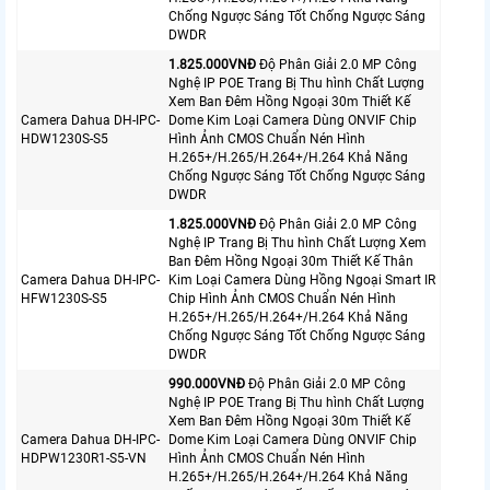
Chống Ngược Sáng Tốt Chống Ngược Sáng
DWDR
1.825.000VNÐ
Độ Phân Giải 2.0 MP Công
Nghệ IP POE Trang Bị Thu hình Chất Lượng
Xem Ban Đêm Hồng Ngoại 30m Thiết Kế
Camera Dahua DH-IPC-
Dome Kim Loại Camera Dùng ONVIF Chip
HDW1230S-S5
Hình Ảnh CMOS Chuẩn Nén Hình
H.265+/H.265/H.264+/H.264 Khả Năng
Chống Ngược Sáng Tốt Chống Ngược Sáng
DWDR
1.825.000VNÐ
Độ Phân Giải 2.0 MP Công
Nghệ IP Trang Bị Thu hình Chất Lượng Xem
Ban Đêm Hồng Ngoại 30m Thiết Kế Thân
Camera Dahua DH-IPC-
Kim Loại Camera Dùng Hồng Ngoại Smart IR
HFW1230S-S5
Chip Hình Ảnh CMOS Chuẩn Nén Hình
H.265+/H.265/H.264+/H.264 Khả Năng
Chống Ngược Sáng Tốt Chống Ngược Sáng
DWDR
990.000VNÐ
Độ Phân Giải 2.0 MP Công
Nghệ IP POE Trang Bị Thu hình Chất Lượng
Xem Ban Đêm Hồng Ngoại 30m Thiết Kế
Camera Dahua DH-IPC-
Dome Kim Loại Camera Dùng ONVIF Chip
HDPW1230R1-S5-VN
Hình Ảnh CMOS Chuẩn Nén Hình
H.265+/H.265/H.264+/H.264 Khả Năng