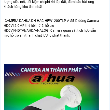
lượng siêu nét, tiết kiệm chi phí khi lắp đặt, đảm bảo hài lòng
khách hàng khó tính nhất.
-
CAMERA DAHUA DH-HAC-HFW1200TLP-A-S5
là dòng Camera
HDCVI 2.0MP thế hệ thứ 5, hỗ trợ
HDCVI/HDTVI/AHD/ANALOG.
Camera quan sát tích hợp sẵn
mic hỗ trợ âm thanh chất lượng phát thanh.