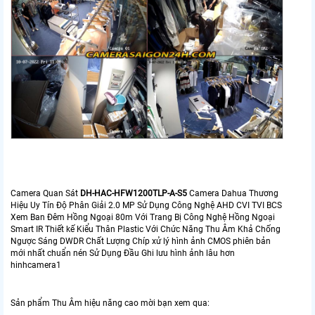
Camera Quan Sát
DH-HAC-HFW1200TLP-A-S5
Camera Dahua Thương
Hiệu Uy Tín Độ Phân Giải 2.0 MP Sử Dụng Công Nghệ AHD CVI TVI BCS
Xem Ban Đêm Hồng Ngoại 80m Với Trang Bị Công Nghệ Hồng Ngoại
Smart IR Thiết kế Kiểu Thân Plastic Với Chức Năng Thu Âm Khả Chống
Ngược Sáng DWDR Chất Lượng Chíp xử lý hình ảnh CMOS phiên bản
mới nhất chuẩn nén Sử Dụng Đầu Ghi lưu hình ảnh lâu hơn
hinhcamera1
Sản phẩm Thu Âm hiệu năng cao mời bạn xem qua: