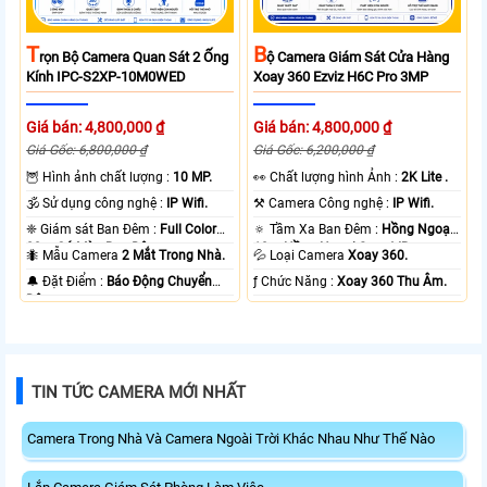
T
B
Rọn Bộ Camera Quan Sát 2 Ống
Ộ Camera Giám Sát Cửa Hàng
Kính IPC-S2XP-10M0WED
Xoay 360 Ezviz H6C Pro 3MP
Giá bán: 4,800,000 ₫
Giá bán: 4,800,000 ₫
Giá Gốc: 6,800,000 ₫
Giá Gốc: 6,200,000 ₫
🦉 Hình ảnh chất lượng :
10 MP.
️👀 Chất lượng hình Ảnh :
2K Lite .
🕉️ Sử dụng công nghệ :
IP Wifi.
⚒ Camera Công nghệ :
IP Wifi.
❈ Giám sát Ban Đêm :
Full Color
🔅 Tầm Xa Ban Đêm :
Hồng Ngoại
20m Có Màu Ban Ðêm.
10m Hồng Ngoại Smart IR.
🐜 Mẫu Camera
2 Mắt Trong Nhà.
💦 Loại Camera
Xoay 360.
️🔔 Đặt Điểm :
Báo Động Chuyển
️ƒ Chức Năng :
Xoay 360 Thu Âm.
Động.
TIN TỨC CAMERA MỚI NHẤT
Camera Trong Nhà Và Camera Ngoài Trời Khác Nhau Như Thế Nào