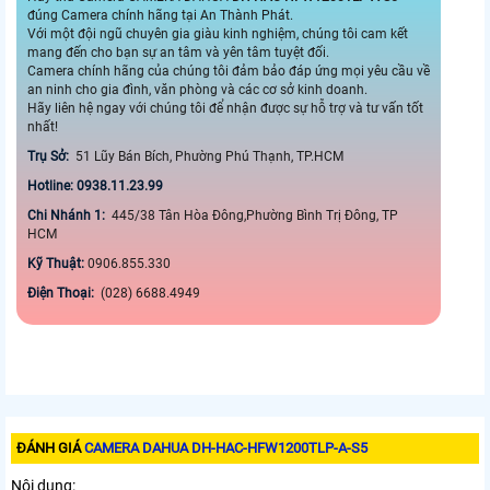
đúng Camera chính hãng tại An Thành Phát.
Với một đội ngũ chuyên gia giàu kinh nghiệm, chúng tôi cam kết
mang đến cho bạn sự an tâm và yên tâm tuyệt đối.
Camera chính hãng của chúng tôi đảm bảo đáp ứng mọi yêu cầu về
an ninh cho gia đình, văn phòng và các cơ sở kinh doanh.
Hãy liên hệ ngay với chúng tôi để nhận được sự hỗ trợ và tư vấn tốt
nhất!
Trụ Sở:
51 Lũy Bán Bích, Phường Phú Thạnh, TP.HCM
Hotline: 0938.11.23.99
Chi Nhánh 1:
445/38 Tân Hòa Đông,Phường Bình Trị Đông, TP
HCM
Kỹ Thuật:
0906.855.330
Điện Thoại:
(028) 6688.4949
ĐÁNH GIÁ
CAMERA DAHUA DH-HAC-HFW1200TLP-A-S5
Nội dung: