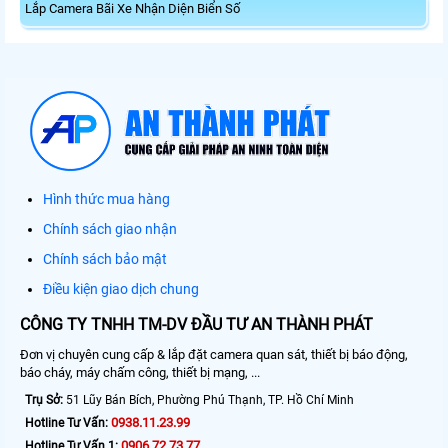
Lắp Camera Bãi Xe Nhận Diện Biển Số
Hình thức mua hàng
Chính sách giao nhận
Chính sách bảo mật
Điều kiện giao dịch chung
CÔNG TY TNHH TM-DV ĐẦU TƯ AN THÀNH PHÁT
Đơn vị chuyên cung cấp & lắp đặt camera quan sát, thiết bị báo động,
báo cháy, máy chấm công, thiết bị mạng, ...
Trụ Sở:
51 Lũy Bán Bích, Phường Phú Thạnh, TP. Hồ Chí Minh
0938.11.23.99
Hotline Tư Vấn:
0906.72.73.77
Hotline Tư Vấn 1: