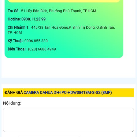
Trụ Sở:
51 Lũy Bán Bích, Phường Phú Thạnh, TP.HCM
Hotline: 0938.11.23.99
Chi Nhánh 1:
445/38 Tân Hòa Đông,P. Bình Trị Đông, Q.Bình Tân,
TP. HCM
Kỹ Thuật:
0906.855.330
Điện Thoại:
(028) 6688.4949
ĐÁNH GIÁ
CAMERA DAHUA DH-IPC-HDW3841EM-S-S2 (8MP)
Nội dung: