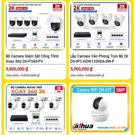
Bộ Camera Giám Sát Công Trình
Lắp Camera Văn Phòng Trọn Bộ 2K
Xoay 360 DH-P3AS-PV
DH-IPC-HDW1339DA-SW-P
5,900,000 ₫
5,500,000 ₫
Giá Gốc: 7,500,000 ₫
Giá Gốc: 7,000,000 ₫