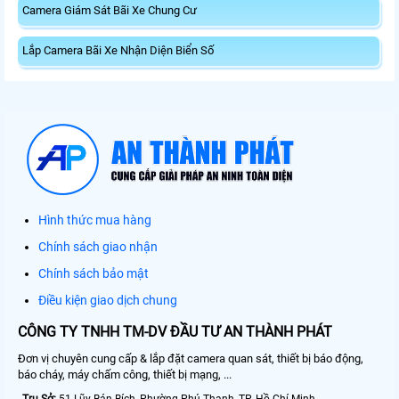
Camera Giám Sát Bãi Xe Chung Cư
Lắp Camera Bãi Xe Nhận Diện Biển Số
Hình thức mua hàng
Chính sách giao nhận
Chính sách bảo mật
Điều kiện giao dịch chung
CÔNG TY TNHH TM-DV ĐẦU TƯ AN THÀNH PHÁT
Đơn vị chuyên cung cấp & lắp đặt camera quan sát, thiết bị báo động,
báo cháy, máy chấm công, thiết bị mạng, ...