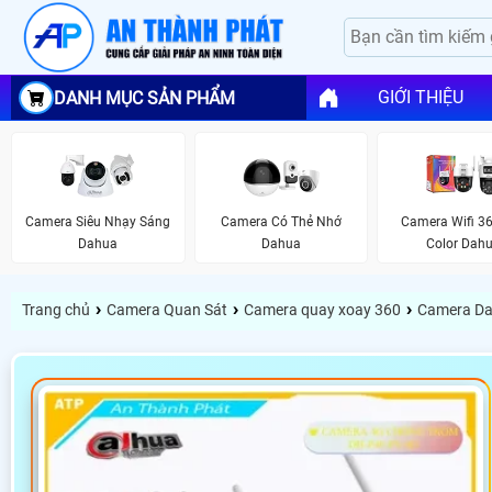
GIỚI THIỆU
DANH MỤC SẢN PHẨM
Camera Siêu Nhạy Sáng
Camera Có Thẻ Nhớ
Camera Wifi 36
Dahua
Dahua
Color Dah
›
›
›
Trang chủ
Camera Quan Sát
Camera quay xoay 360
Camera Da