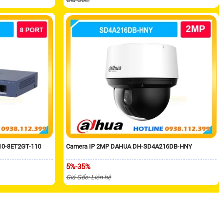
10-8ET2GT-110
Camera IP 2MP DAHUA DH-SD4A216DB-HNY
5%-35%
Giá Gốc: Liên hệ