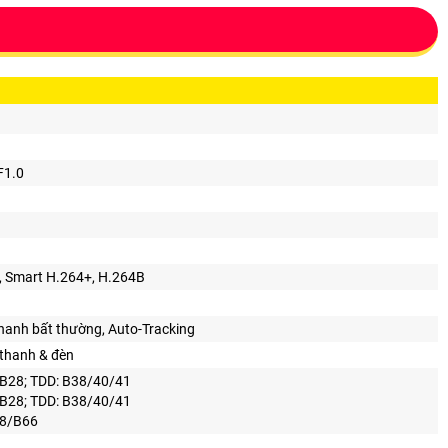
F1.0
, Smart H.264+, H.264B
hanh bất thường, Auto-Tracking
 thanh & đèn
B28; TDD: B38/40/41
B28; TDD: B38/40/41
28/B66