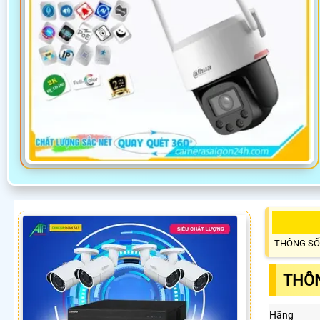
THÔNG SỐ
THÔN
Hãng