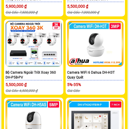
5,900,000 ₫
5,500,000 ₫
Giá Gốc: 7,500,000 ₫
Giá Gốc: 7,000,000 ₫
Bộ Camera Ngoài Trời Xoay 360
Camera WiFi 6 Dahua DH-H3T
DH-P5B-PV
Quay Quét
5,500,000 ₫
5%-35%
Giá Gốc: 6,500,000 ₫
Giá Gốc: