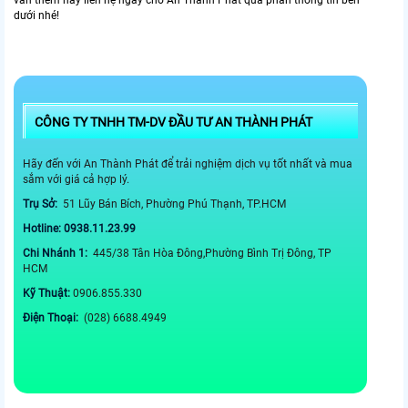
dưới nhé!
CÔNG TY TNHH TM-DV ĐẦU TƯ AN THÀNH PHÁT
Hãy đến với An Thành Phát để trải nghiệm dịch vụ tốt nhất và mua
sắm với giá cả hợp lý.
Trụ Sở:
51 Lũy Bán Bích, Phường Phú Thạnh, TP.HCM
Hotline: 0938.11.23.99
Chi Nhánh 1:
445/38 Tân Hòa Đông,Phường Bình Trị Đông, TP
HCM
Kỹ Thuật:
0906.855.330
Điện Thoại:
(028) 6688.4949