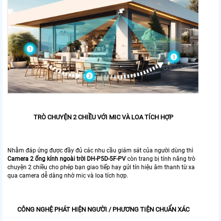
TRÒ CHUYỆN 2 CHIỀU VỚI MIC VÀ LOA TÍCH HỢP
Nhằm đáp ứng được đầy đủ các nhu cầu giám sát của người dùng thì
Camera 2 ống kính ngoài trời DH-P5D-5F-PV
còn trang bị tính năng trò
chuyện 2 chiều cho phép bạn giao tiếp hay gửi tín hiệu âm thanh từ xa
qua camera dễ dàng nhờ mic và loa tích hợp.
CÔNG NGHỆ PHÁT HIỆN NGƯỜI / PHƯƠNG TIỆN CHUẨN XÁC