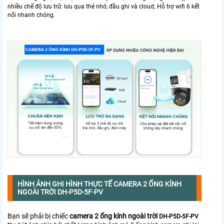
nhiều chế độ lưu trữ: lưu qua thẻ nhớ, đầu ghi và cloud; Hỗ trợ wifi 6 kết
nối nhanh chóng.
HÌNH ẢNH GHI HÌNH THỰC TẾ CAMERA 2 ỐNG KÍNH
NGOÀI TRỜI DH-P5D-5F-PV
Bạn sẽ phải bị chiếc
camera 2 ống kính ngoài trời
DH-P5D-5F-PV