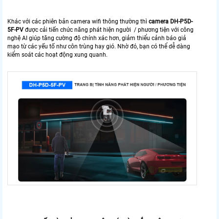
Khác với các phiên bản camera wifi thông thường thì
camera DH-P5D-
5F-PV
được cải tiến chức năng phát hiện người / phương tiện với công
nghệ AI giúp tăng cường độ chính xác hơn, giảm thiểu cảnh báo giả
mạo từ các yếu tố như côn trùng hay gió. Nhờ đó, bạn có thể dễ dàng
kiểm soát các hoạt động xung quanh.