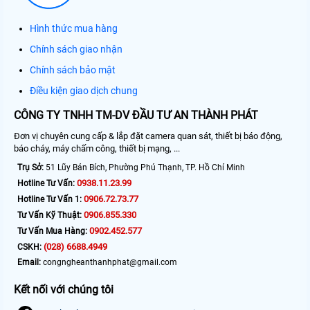
Hình thức mua hàng
Chính sách giao nhận
Chính sách bảo mật
Điều kiện giao dịch chung
CÔNG TY TNHH TM-DV ĐẦU TƯ AN THÀNH PHÁT
Đơn vị chuyên cung cấp & lắp đặt camera quan sát, thiết bị báo động,
báo cháy, máy chấm công, thiết bị mạng, ...
Trụ Sở:
51 Lũy Bán Bích, Phường Phú Thạnh, TP. Hồ Chí Minh
0938.11.23.99
Hotline Tư Vấn:
0906.72.73.77
Hotline Tư Vấn 1:
0906.855.330
Tư Vấn Kỹ Thuật:
0902.452.577
Tư Vấn Mua Hàng:
(028) 6688.4949
CSKH:
Email:
congngheanthanhphat@gmail.com
Kết nối với chúng tôi