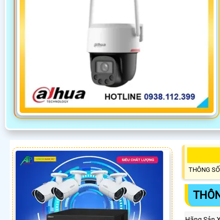
THÔNG SỐ
THÔN
Hãng Sản 