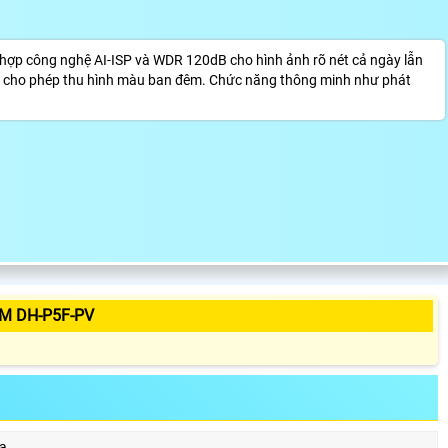
 hợp công nghệ AI-ISP và WDR 120dB cho hình ảnh rõ nét cả ngày lẫn
m cho phép thu hình màu ban đêm. Chức năng thông minh như phát
M DH-P5F-PV
a