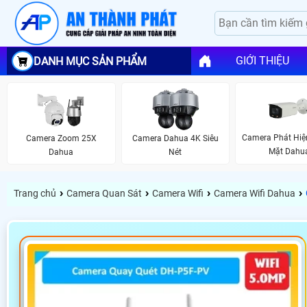
GIỚI THIỆU
DANH MỤC SẢN PHẨM
Camera Phát Hiệ
Camera Zoom 25X
Camera Dahua 4K Siêu
Mặt Dahu
Dahua
Nét
›
›
›
›
Trang chủ
Camera Quan Sát
Camera Wifi
Camera Wifi Dahua