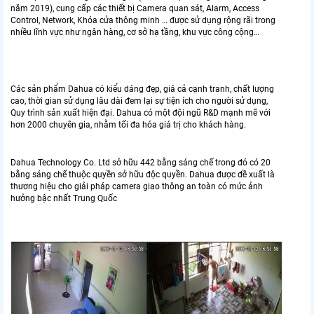
năm 2019), cung cấp các thiết bị Camera quan sát, Alarm, Access
Control, Network, Khóa cửa thông minh … được sử dụng rộng rãi trong
nhiều lĩnh vực như ngân hàng, cơ sở hạ tầng, khu vực công cộng…
Các sản phẩm Dahua có kiểu dáng đẹp, giá cả cạnh tranh, chất lượng
cao, thời gian sử dụng lâu dài đem lại sự tiện ích cho người sử dụng,
Quy trình sản xuất hiện đại. Dahua có một đội ngũ R&D mạnh mẽ với
hơn 2000 chuyên gia, nhằm tối đa hóa giá trị cho khách hàng.
Dahua Technology Co. Ltd sở hữu 442 bằng sáng chế trong đó có 20
bằng sáng chế thuộc quyền sở hữu độc quyền. Dahua được đề xuất là
thương hiệu cho giải pháp camera giao thông an toàn có mức ảnh
hưởng bậc nhất Trung Quốc