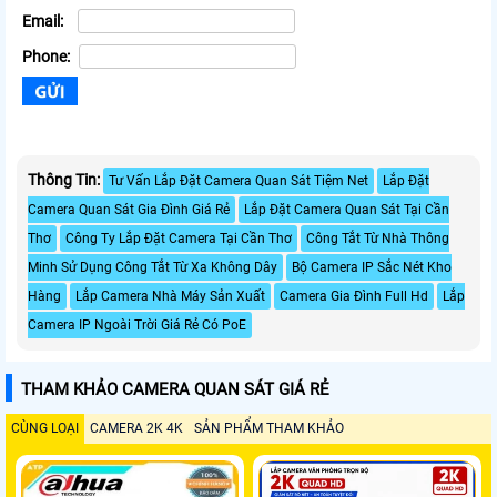
Email:
Phone:
Thông Tin:
Tư Vấn Lắp Đặt Camera Quan Sát Tiệm Net
Lắp Đặt
Camera Quan Sát Gia Đình Giá Rẻ
Lắp Đặt Camera Quan Sát Tại Cần
Thơ
Công Ty Lắp Đặt Camera Tại Cần Thơ
Công Tắt Từ Nhà Thông
Minh Sử Dụng Công Tắt Từ Xa Không Dây
Bộ Camera IP Sắc Nét Kho
Hàng
Lắp Camera Nhà Máy Sản Xuất
Camera Gia Đình Full Hd
Lắp
Camera IP Ngoài Trời Giá Rẻ Có PoE
THAM KHẢO CAMERA QUAN SÁT GIÁ RẺ
CÙNG LOẠI
CAMERA 2K 4K
SẢN PHẨM THAM KHẢO