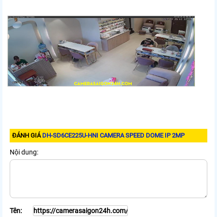
ĐÁNH GIÁ
DH-SD6CE225U-HNI CAMERA SPEED DOME IP 2MP
Nội dung:
Tên: