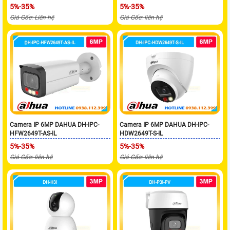
5%-35%
5%-35%
Giá Gốc: Liên hệ
Giá Gốc: liên hệ
Camera IP 6MP DAHUA DH-IPC-
Camera IP 6MP DAHUA DH-IPC-
HFW2649T-AS-IL
HDW2649T-S-IL
5%-35%
5%-35%
Giá Gốc: liên hệ
Giá Gốc: liên hệ