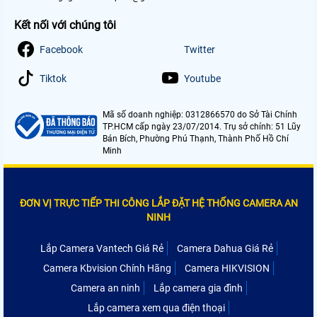
Kết nối với chúng tôi
Facebook
Twitter
Tiktok
Youtube
Mã số doanh nghiệp: 0312866570 do Sở Tài Chính
TP.HCM cấp ngày 23/07/2014. Trụ sở chính: 51 Lũy
Bán Bích, Phường Phú Thạnh, Thành Phố Hồ Chí
Minh
ĐƠN VỊ TRỰC TIẾP THI CÔNG LẮP ĐẶT HỆ THỐNG CAMERA AN
NINH
Lắp Camera Vantech Giá Rẻ
Camera Dahua Giá Rẻ
Camera Kbvision Chính Hãng
Camera HIKVISION
Camera an ninh
Lắp camera gia đình
Lắp camera xem qua điện thoại