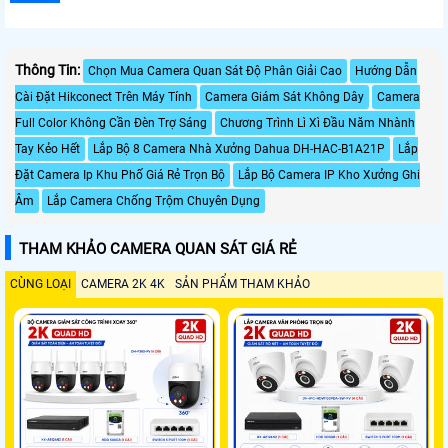
Thông Tin:
Chọn Mua Camera Quan Sát Độ Phân Giải Cao
Hướng Dẫn
Cài Đặt Hikconect Trên Máy Tính
Camera Giám Sát Không Dây
Camera
Full Color Không Cần Đèn Trợ Sáng
Chương Trình Lì Xì Đầu Năm Nhành
Tay Kẻo Hết
Lắp Bộ 8 Camera Nhà Xưởng Dahua DH-HAC-B1A21P
Lắp
Đặt Camera Ip Khu Phố Giá Rẻ Trọn Bộ
Lắp Bộ Camera IP Kho Xưởng Ghi
Âm
Lắp Camera Chống Trộm Chuyên Dụng
THAM KHẢO CAMERA QUAN SÁT GIÁ RẺ
CÙNG LOẠI
CAMERA 2K 4K
SẢN PHẨM THAM KHẢO