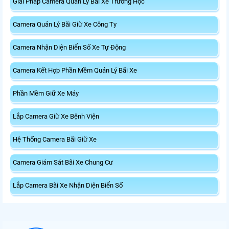
Giải Pháp Camera Quản Lý Bãi Xe Trường Học
Camera Quản Lý Bãi Giữ Xe Công Ty
Camera Nhận Diện Biển Số Xe Tự Động
Camera Kết Hợp Phần Mềm Quản Lý Bãi Xe
Phần Mềm Giữ Xe Máy
Lắp Camera Giữ Xe Bệnh Viện
Hệ Thống Camera Bãi Giữ Xe
Camera Giám Sát Bãi Xe Chung Cư
Lắp Camera Bãi Xe Nhận Diện Biển Số