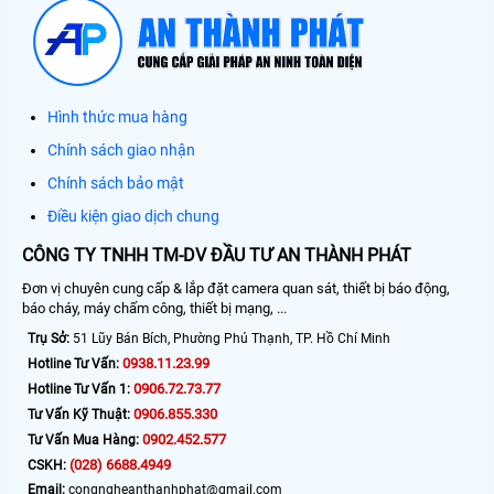
Hình thức mua hàng
Chính sách giao nhận
Chính sách bảo mật
Điều kiện giao dịch chung
CÔNG TY TNHH TM-DV ĐẦU TƯ AN THÀNH PHÁT
Đơn vị chuyên cung cấp & lắp đặt camera quan sát, thiết bị báo động,
báo cháy, máy chấm công, thiết bị mạng, ...
Trụ Sở:
51 Lũy Bán Bích, Phường Phú Thạnh, TP. Hồ Chí Minh
0938.11.23.99
Hotline Tư Vấn:
0906.72.73.77
Hotline Tư Vấn 1:
0906.855.330
Tư Vấn Kỹ Thuật:
0902.452.577
Tư Vấn Mua Hàng:
(028) 6688.4949
CSKH:
Email:
congngheanthanhphat@gmail.com