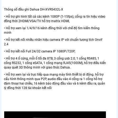
Thông số đầu ghi Dahua DH-XVR5432L-X
• Hỗ trợ ghi hình tất cả các kênh 1080P (1-15fps), cổng ra tín hiệu video
đồng thời 2HDMI/VGA/TV hỗ trợ matrix HDMI,
• Hỗ trợ xem lại 1/4/9/16 kênh đồng thời với chế độ tìm kiếm thông
minh
• Hỗ trợ kết nối nhiều nhãn hiệu camera IP với chuẩn tương tích Onvif
2.4
• Hỗ trợ kết nối Full 24/32 camera IP 1080P/720P,
• Hỗ trợ 4 ổ cứng, mỗi ổ tối đa 8TB, 3 cổng usb 2.0, 1 cổng RS485, 1
cổng RS232, 1 cổng eSATA, 1 cổng mạng RJ45(1000M), hỗ trợ điều kiển
quay quét 3D thông minh với giao thức Dahua.
• Hỗ trợ xem lại và trực tiếp qua mạng máy tính thiết bị di động. hỗ trợ
cấu hình thông minh qua P2P, audio đầu vào 4 cổng ra 1 cổng hỗ trợ
đàm thoại hai chiều, 16 kênh báo động đầu vào và 6 kênh đầu ra, quản
lý đồng thời 128 tài khoản kết nối