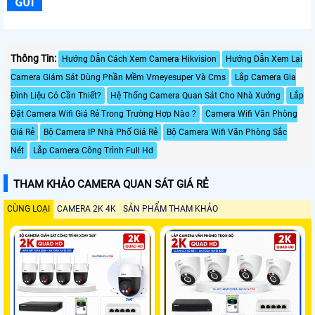
Thông Tin:
Hướng Dẫn Cách Xem Camera Hikvision
Hướng Dẫn Xem Lại
Camera Giám Sát Dùng Phần Mềm Vmeyesuper Và Cms
Lắp Camera Gia
Đình Liệu Có Cần Thiết?
Hệ Thống Camera Quan Sát Cho Nhà Xưởng
Lắp
Đặt Camera Wifi Giá Rẻ Trong Trường Hợp Nào ?
Camera Wifi Văn Phòng
Giá Rẻ
Bộ Camera IP Nhà Phố Giá Rẻ
Bộ Camera Wifi Văn Phòng Sắc
Nét
Lắp Camera Công Trình Full Hd
THAM KHẢO CAMERA QUAN SÁT GIÁ RẺ
CÙNG LOẠI
CAMERA 2K 4K
SẢN PHẨM THAM KHẢO