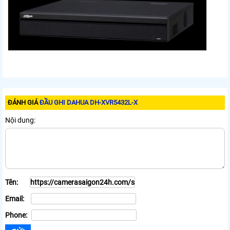
ĐÁNH GIÁ
ĐẦU GHI DAHUA DH-XVR5432L-X
Nội dung:
Tên:
Email:
Phone: