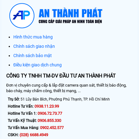
Hình thức mua hàng
Chính sách giao nhận
Chính sách bảo mật
Điều kiện giao dịch chung
CÔNG TY TNHH TM-DV ĐẦU TƯ AN THÀNH PHÁT
Đơn vị chuyên cung cấp & lắp đặt camera quan sát, thiết bị báo động,
báo cháy, máy chấm công, thiết bị mạng, ...
Trụ Sở:
51 Lũy Bán Bích, Phường Phú Thạnh, TP. Hồ Chí Minh
0938.11.23.99
Hotline Tư Vấn:
0906.72.73.77
Hotline Tư Vấn 1:
0906.855.330
Tư Vấn Kỹ Thuật:
0902.452.577
Tư Vấn Mua Hàng:
(028) 6688.4949
CSKH: