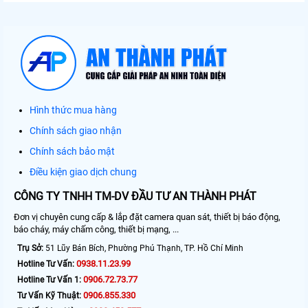
Hình thức mua hàng
Chính sách giao nhận
Chính sách bảo mật
Điều kiện giao dịch chung
CÔNG TY TNHH TM-DV ĐẦU TƯ AN THÀNH PHÁT
Đơn vị chuyên cung cấp & lắp đặt camera quan sát, thiết bị báo động,
báo cháy, máy chấm công, thiết bị mạng, ...
Trụ Sở:
51 Lũy Bán Bích, Phường Phú Thạnh, TP. Hồ Chí Minh
0938.11.23.99
Hotline Tư Vấn:
0906.72.73.77
Hotline Tư Vấn 1:
0906.855.330
Tư Vấn Kỹ Thuật: