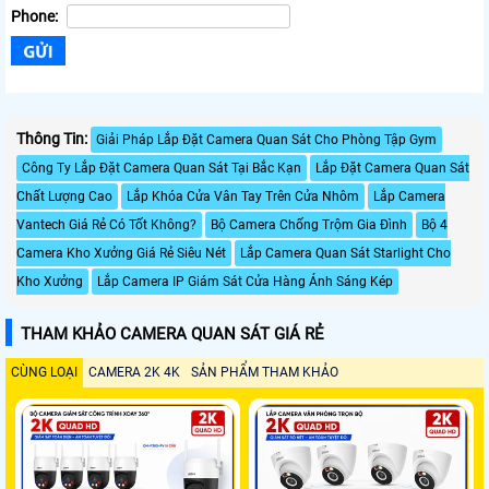
Phone:
Thông Tin:
Giải Pháp Lắp Đặt Camera Quan Sát Cho Phòng Tập Gym
Công Ty Lắp Đặt Camera Quan Sát Tại Bắc Kạn
Lắp Đặt Camera Quan Sát
Chất Lượng Cao
Lắp Khóa Cửa Vân Tay Trên Cửa Nhôm
Lắp Camera
Vantech Giá Rẻ Có Tốt Không?
Bộ Camera Chống Trộm Gia Đình
Bộ 4
Camera Kho Xưởng Giá Rẻ Siêu Nét
Lắp Camera Quan Sát Starlight Cho
Kho Xưởng
Lắp Camera IP Giám Sát Cửa Hàng Ánh Sáng Kép
THAM KHẢO CAMERA QUAN SÁT GIÁ RẺ
CÙNG LOẠI
CAMERA 2K 4K
SẢN PHẨM THAM KHẢO