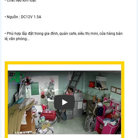
• Chất liệu kim loại.
• Nguồn : DC12V 1.5A
• Phù hợp lắp đặt trong gia đình, quán cafe, siêu thị mini, cửa hàng bán
lẻ, văn phòng...