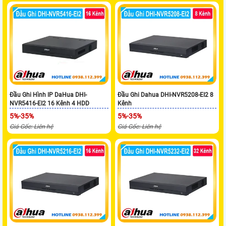
Đầu Ghi Hình IP DaHua DHI-
Đầu Ghi Dahua DHI-NVR5208-EI2 8
NVR5416-EI2 16 Kênh 4 HDD
Kênh
5%-35%
5%-35%
Giá Gốc: Liên hệ
Giá Gốc: Liên hệ