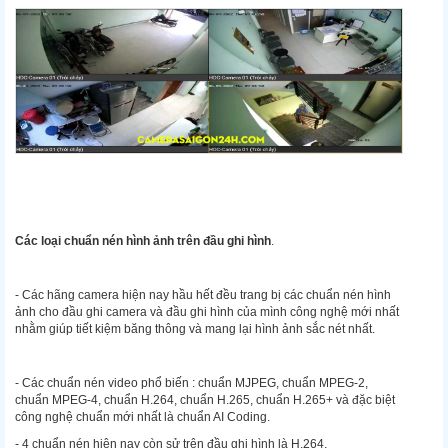
Các loại chuẩn nén hình ảnh trên đầu ghi hình
.
- Các hãng camera hiện nay hầu hết đều trang bị các chuẩn nén hình
ảnh cho đầu ghi camera và đầu ghi hình của mình công nghệ mới nhất
nhằm giúp tiết kiệm băng thông và mang lại hình ảnh sắc nét nhất.
- Các chuẩn nén video phổ biến : chuẩn MJPEG, chuẩn MPEG-2,
chuẩn MPEG-4, chuẩn H.264, chuẩn H.265, chuẩn H.265+ và đặc biệt
công nghệ chuẩn mới nhất là chuẩn AI Coding.
- 4 chuẩn nén hiện nay còn sử trên đầu ghi hình là H.264,