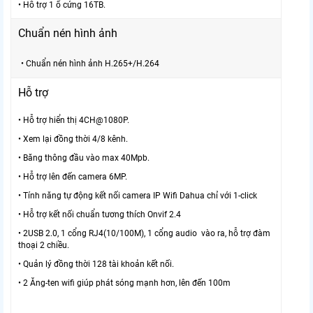
• Hỗ trợ 1 ổ cứng 16TB.
Chuẩn nén hình ảnh
• Chuẩn nén hình ảnh H.265+/H.264
Hỗ trợ
• Hỗ trợ hiển thị 4CH@1080P.
• Xem lại đồng thời 4/8 kênh.
• Băng thông đầu vào max 40Mpb.
• Hỗ trợ lên đến camera 6MP.
• Tính năng tự động kết nối camera IP Wifi Dahua chỉ với 1-click
• Hỗ trợ kết nối chuẩn tương thích Onvif 2.4
• 2USB 2.0, 1 cổng RJ4(10/100M), 1 cổng audio vào ra, hỗ trợ đàm
thoại 2 chiều.
• Quản lý đồng thời 128 tài khoản kết nối.
• 2 Ăng-ten wifi giúp phát sóng mạnh hơn, lên đến 100m