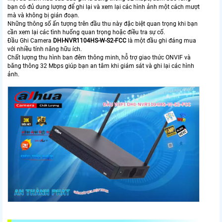
bạn có đủ dung lượng để ghi lại và xem lại các hình ảnh một cách mượt
mà và không bị gián đoạn.
Những thông số ấn tượng trên đầu thu này đặc biệt quan trọng khi bạn
cần xem lại các tình huống quan trọng hoặc điều tra sự cố.
Đầu Ghi Camera
DHI-NVR1104HS-W-S2-FCC
là một đầu ghi đáng mua
với nhiều tính năng hữu ích.
Chất lượng thu hình ban đêm thông minh, hỗ trợ giao thức ONVIF và
băng thông 32 Mbps giúp bạn an tâm khi giám sát và ghi lại các hình
ảnh.