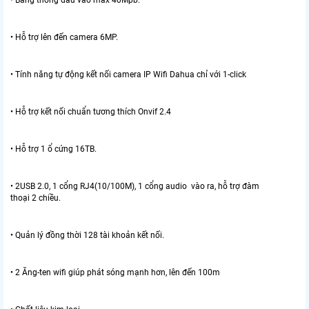
• Hỗ trợ lên đến camera 6MP.
• Tính năng tự động kết nối camera IP Wifi Dahua chỉ với 1-click
• Hỗ trợ kết nối chuẩn tương thích Onvif 2.4
• Hỗ trợ 1 ổ cứng 16TB.
• 2USB 2.0, 1 cổng RJ4(10/100M), 1 cổng audio vào ra, hỗ trợ đàm
thoại 2 chiều.
• Quản lý đồng thời 128 tài khoản kết nối.
• 2 Ăng-ten wifi giúp phát sóng mạnh hơn, lên đến 100m