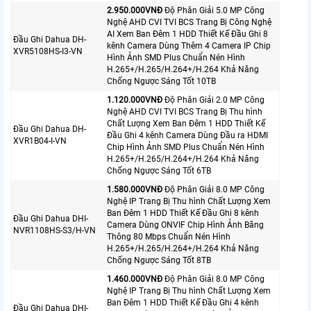
2.950.000VNÐ
Độ Phân Giải 5.0 MP Công
Nghệ AHD CVI TVI BCS Trang Bị Công Nghệ
AI Xem Ban Đêm 1 HDD Thiết Kế Đầu Ghi 8
Đầu Ghi Dahua DH-
kênh Camera Dùng Thêm 4 Camera IP Chip
XVR5108HS-I3-VN
Hình Ảnh SMD Plus Chuẩn Nén Hình
H.265+/H.265/H.264+/H.264 Khả Năng
Chống Ngược Sáng Tốt 10TB
1.120.000VNÐ
Độ Phân Giải 2.0 MP Công
Nghệ AHD CVI TVI BCS Trang Bị Thu hình
Chất Lượng Xem Ban Đêm 1 HDD Thiết Kế
Đầu Ghi Dahua DH-
Đầu Ghi 4 kênh Camera Dùng Đầu ra HDMI
XVR1B04-I-VN
Chip Hình Ảnh SMD Plus Chuẩn Nén Hình
H.265+/H.265/H.264+/H.264 Khả Năng
Chống Ngược Sáng Tốt 6TB
1.580.000VNÐ
Độ Phân Giải 8.0 MP Công
Nghệ IP Trang Bị Thu hình Chất Lượng Xem
Ban Đêm 1 HDD Thiết Kế Đầu Ghi 8 kênh
Đầu Ghi Dahua DHI-
Camera Dùng ONVIF Chip Hình Ảnh Băng
NVR1108HS-S3/H-VN
Thông 80 Mbps Chuẩn Nén Hình
H.265+/H.265/H.264+/H.264 Khả Năng
Chống Ngược Sáng Tốt 8TB
1.460.000VNÐ
Độ Phân Giải 8.0 MP Công
Nghệ IP Trang Bị Thu hình Chất Lượng Xem
Ban Đêm 1 HDD Thiết Kế Đầu Ghi 4 kênh
Đầu Ghi Dahua DHI-