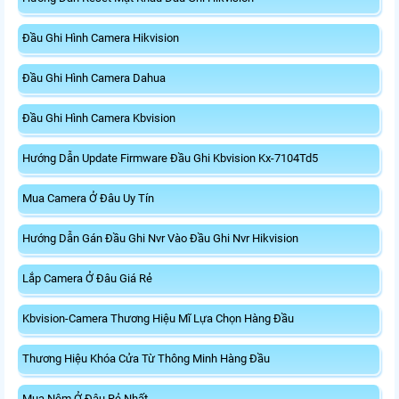
Đầu Ghi Hình Camera Hikvision
Đầu Ghi Hình Camera Dahua
Đầu Ghi Hình Camera Kbvision
Hướng Dẫn Update Firmware Đầu Ghi Kbvision Kx-7104Td5
Mua Camera Ở Đâu Uy Tín
Hướng Dẫn Gán Đầu Ghi Nvr Vào Đầu Ghi Nvr Hikvision
Lắp Camera Ở Đâu Giá Rẻ
Kbvision-Camera Thương Hiệu Mĩ Lựa Chọn Hàng Đầu
Thương Hiệu Khóa Cửa Từ Thông Minh Hàng Đầu
Mua Nệm Ở Đâu Rẻ Nhất