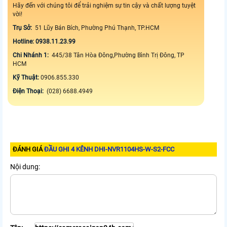
Hãy đến với chúng tôi để trải nghiệm sự tin cậy và chất lượng tuyệt
vời!
Trụ Sở:
51 Lũy Bán Bích, Phường Phú Thạnh, TP.HCM
Hotline: 0938.11.23.99
Chi Nhánh 1:
445/38 Tân Hòa Đông,Phường Bình Trị Đông, TP
HCM
Kỹ Thuật:
0906.855.330
Điện Thoại:
(028) 6688.4949
ĐÁNH GIÁ
ĐẦU GHI 4 KÊNH DHI-NVR1104HS-W-S2-FCC
Nội dung: