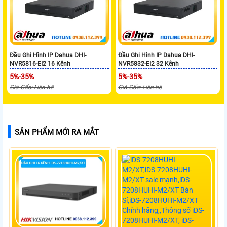
Đầu Ghi Hình IP Dahua DHI-
Đầu Ghi Hình IP Dahua DHI-
NVR5816-EI2 16 Kênh
NVR5832-EI2 32 Kênh
5%-35%
5%-35%
Giá Gốc: Liên hệ
Giá Gốc: Liên hệ
SẢN PHẨM MỚI RA MẮT