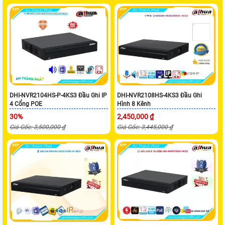
DHI-NVR2104HS-P-4KS3 Đầu Ghi IP
DHI-NVR2108HS-4KS3 Đầu Ghi
4 Cổng POE
Hình 8 Kênh
30%
2,450,000 ₫
Giá Gốc: 3,500,000 ₫
Giá Gốc: 3,445,000 ₫