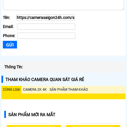
Tên:
Email:
Phone:
Thông Tin:
THAM KHẢO CAMERA QUAN SÁT GIÁ RẺ
CÙNG LOẠI
CAMERA 2K 4K
SẢN PHẨM THAM KHẢO
SẢN PHẨM MỚI RA MẮT