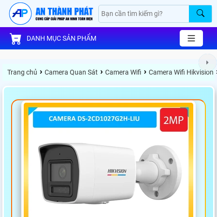
DANH MỤC SẢN PHẨM
›
›
›
Trang chủ
Camera Quan Sát
Camera Wifi
Camera Wifi Hikvision