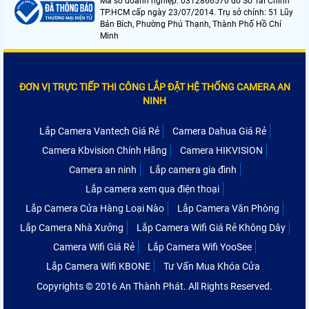
Mã số doanh nghiệp: 0312866570 do Sở Tài Chính
TP.HCM cấp ngày 23/07/2014. Trụ sở chính: 51 Lũy
Bán Bích, Phường Phú Thạnh, Thành Phố Hồ Chí
Minh
ĐƠN VỊ TRỰC TIẾP THI CÔNG LẮP ĐẶT HỆ THỐNG CAMERA AN
NINH
Lắp Camera Vantech Giá Rẻ
Camera Dahua Giá Rẻ
Camera Kbvision Chính Hãng
Camera HIKVISION
Camera an ninh
Lắp camera gia đình
Lắp camera xem qua điện thoại
Lắp Camera Cửa Hàng Loại Nào
Lắp Camera Văn Phòng
Lắp Camera Nhà Xưởng
Lắp Camera Wifi Giá Rẻ Không Dây
Camera Wifi Giá Rẻ
Lắp Camera Wifi YooSee
Lắp Camera Wifi KBONE
Tư Vấn Mua Khóa Cửa
Copyrights © 2016 An Thành Phát. All Rights Reserved.