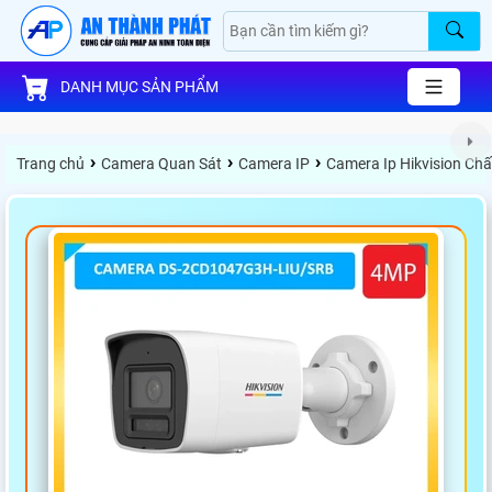
DANH MỤC SẢN PHẨM
›
›
›
Trang chủ
Camera Quan Sát
Camera IP
Camera Ip Hikvision Ch