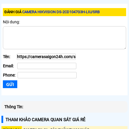
ĐÁNH GIÁ
CAMERA HIKVISION DS-2CD1047G3H-LIU/SRB
Nội dung:
Tên:
Email:
Phone:
Thông Tin:
THAM KHẢO CAMERA QUAN SÁT GIÁ RẺ