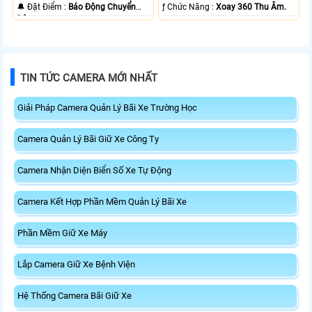
️🔔 Đặt Điểm :
Báo Động Chuyển
️ƒ Chức Năng :
Xoay 360 Thu Âm.
Động.
TIN TỨC CAMERA MỚI NHẤT
Giải Pháp Camera Quản Lý Bãi Xe Trường Học
Camera Quản Lý Bãi Giữ Xe Công Ty
Camera Nhận Diện Biển Số Xe Tự Động
Camera Kết Hợp Phần Mềm Quản Lý Bãi Xe
Phần Mềm Giữ Xe Máy
Lắp Camera Giữ Xe Bệnh Viện
Hệ Thống Camera Bãi Giữ Xe