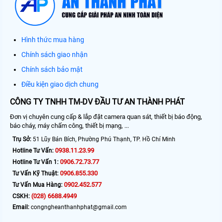
Hình thức mua hàng
Chính sách giao nhận
Chính sách bảo mật
Điều kiện giao dịch chung
CÔNG TY TNHH TM-DV ĐẦU TƯ AN THÀNH PHÁT
Đơn vị chuyên cung cấp & lắp đặt camera quan sát, thiết bị báo động,
báo cháy, máy chấm công, thiết bị mạng, ...
Trụ Sở:
51 Lũy Bán Bích, Phường Phú Thạnh, TP. Hồ Chí Minh
0938.11.23.99
Hotline Tư Vấn:
0906.72.73.77
Hotline Tư Vấn 1:
0906.855.330
Tư Vấn Kỹ Thuật:
0902.452.577
Tư Vấn Mua Hàng:
(028) 6688.4949
CSKH:
Email:
congngheanthanhphat@gmail.com