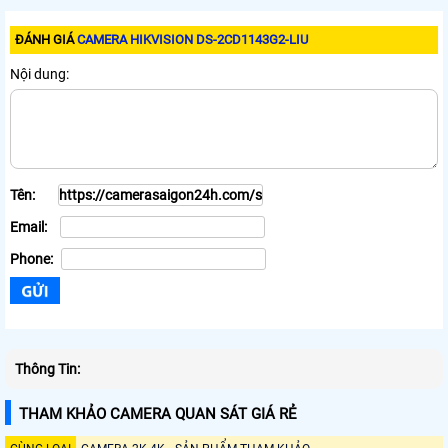
ĐÁNH GIÁ
CAMERA HIKVISION DS-2CD1143G2-LIU
Nội dung:
Tên:
Email:
Phone:
Thông Tin:
THAM KHẢO CAMERA QUAN SÁT GIÁ RẺ