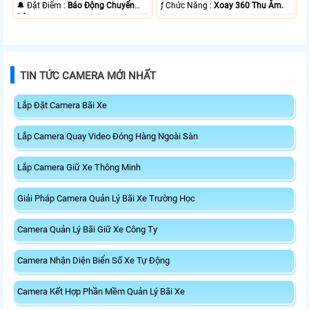
️🔔 Đặt Điểm :
Báo Động Chuyển
️ƒ Chức Năng :
Xoay 360 Thu Âm.
Động.
TIN TỨC CAMERA MỚI NHẤT
Lắp Đặt Camera Bãi Xe
Lắp Camera Quay Video Đóng Hàng Ngoài Sàn
Lắp Camera Giữ Xe Thông Minh
Giải Pháp Camera Quản Lý Bãi Xe Trường Học
Camera Quản Lý Bãi Giữ Xe Công Ty
Camera Nhận Diện Biển Số Xe Tự Động
Camera Kết Hợp Phần Mềm Quản Lý Bãi Xe