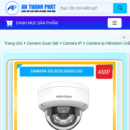
DANH MỤC SẢN PHẨM
›
›
›
Trang chủ
Camera Quan Sát
Camera IP
Camera Ip Hikvision Ch