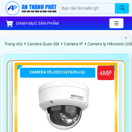
DANH MỤC SẢN PHẨM
›
›
›
Trang chủ
Camera Quan Sát
Camera IP
Camera Ip Hikvision Ch