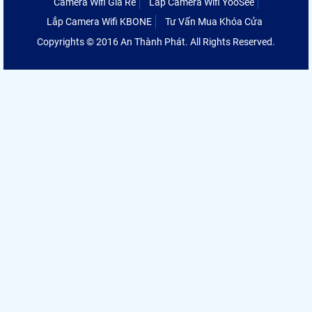
Camera Wifi Giá Rẻ
Lắp Camera Wifi YooSee
Lắp Camera Wifi KBONE
Tư Vấn Mua Khóa Cửa
Copyrights © 2016 An Thành Phát. All Rights Reserved.