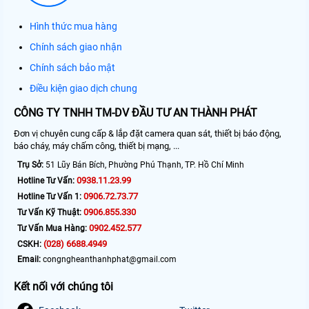
Hình thức mua hàng
Chính sách giao nhận
Chính sách bảo mật
Điều kiện giao dịch chung
CÔNG TY TNHH TM-DV ĐẦU TƯ AN THÀNH PHÁT
Đơn vị chuyên cung cấp & lắp đặt camera quan sát, thiết bị báo động,
báo cháy, máy chấm công, thiết bị mạng, ...
Trụ Sở:
51 Lũy Bán Bích, Phường Phú Thạnh, TP. Hồ Chí Minh
0938.11.23.99
Hotline Tư Vấn:
0906.72.73.77
Hotline Tư Vấn 1:
0906.855.330
Tư Vấn Kỹ Thuật:
0902.452.577
Tư Vấn Mua Hàng:
(028) 6688.4949
CSKH:
Email:
congngheanthanhphat@gmail.com
Kết nối với chúng tôi