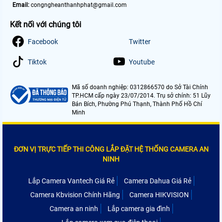
Email:
congngheanthanhphat@gmail.com
Kết nối với chúng tôi
Facebook
Twitter
Tiktok
Youtube
Mã số doanh nghiệp: 0312866570 do Sở Tài Chính
TP.HCM cấp ngày 23/07/2014. Trụ sở chính: 51 Lũy
Bán Bích, Phường Phú Thạnh, Thành Phố Hồ Chí
Minh
ĐƠN VỊ TRỰC TIẾP THI CÔNG LẮP ĐẶT HỆ THỐNG CAMERA AN
NINH
Lắp Camera Vantech Giá Rẻ
Camera Dahua Giá Rẻ
Camera Kbvision Chính Hãng
Camera HIKVISION
Camera an ninh
Lắp camera gia đình