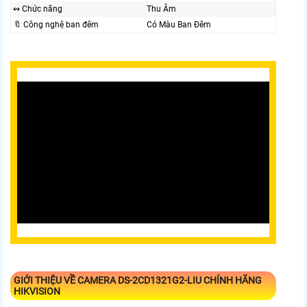
↭ Chức năng
Thu Âm
🔖 Công nghệ ban đêm
Có Màu Ban Ðêm
GIỚI THIỆU VỀ CAMERA DS-2CD1321G2-LIU
CHÍNH HÃNG
HIKVISION