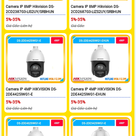
Camera IP 8MP Hikvision DS-
Camera IP 8MP Hikvision DS-
2CD2387G3-LIS2UY/SRBHUN
2CD2687G3-LIZS2UY/SRBHUN
5%-35%
5%-35%
Giá Gốc: Liên hệ
Giá Gốc:
Camera IP 4MP HIKVISION DS-
Camera IP 4MP HIKVISION DS-
2DE4425IWG1-E
2DE4425IWG1-EHUN
5%-35%
5%-35%
Giá Gốc: Liên hệ
Giá Gốc: Liên hệ