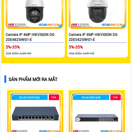
Camera IP 4MP HIKVISION DS-
Camera IP 4MP HIKVISION DS-
2DE4825IWG1-E
2DE5425IWG1-E
5%-35%
5%-35%
Giá Gốc: Liên hệ
Giá Gốc: Liên hệ
SẢN PHẨM MỚI RA MẮT