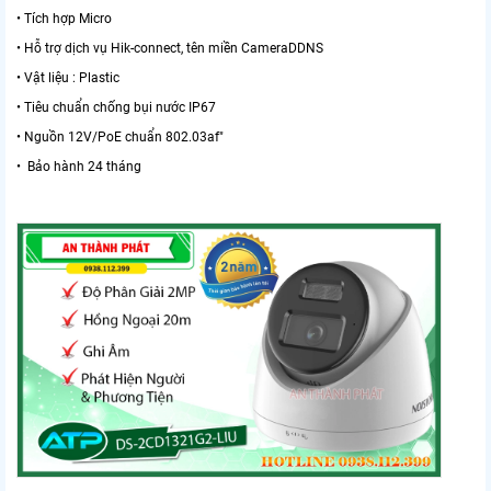
• Tích hợp Micro
• Hỗ trợ dịch vụ Hik-connect, tên miền CameraDDNS
• Vật liệu : Plastic
• Tiêu chuẩn chống bụi nước IP67
• Nguồn 12V/PoE chuẩn 802.03af"
• Bảo hành 24 tháng