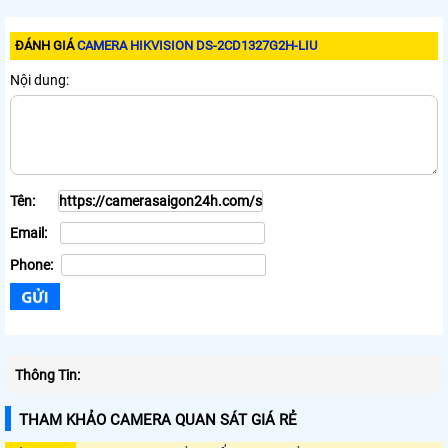
ĐÁNH GIÁ
CAMERA HIKVISION DS-2CD1327G2H-LIU
Nội dung:
Tên:
Email:
Phone:
Thông Tin:
THAM KHẢO CAMERA QUAN SÁT GIÁ RẺ