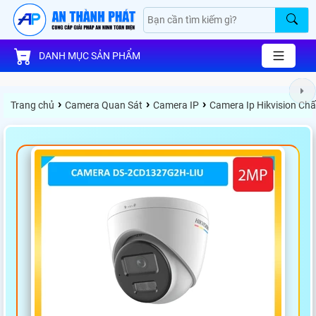
DANH MỤC SẢN PHẨM
›
›
›
Trang chủ
Camera Quan Sát
Camera IP
Camera Ip Hikvision Ch