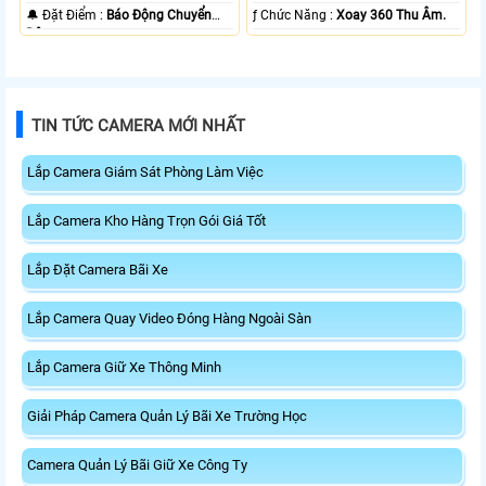
️🔔 Đặt Điểm :
Báo Động Chuyển
️ƒ Chức Năng :
Xoay 360 Thu Âm.
Động.
TIN TỨC CAMERA MỚI NHẤT
Lắp Camera Giám Sát Phòng Làm Việc
Lắp Camera Kho Hàng Trọn Gói Giá Tốt
Lắp Đặt Camera Bãi Xe
Lắp Camera Quay Video Đóng Hàng Ngoài Sàn
Lắp Camera Giữ Xe Thông Minh
Giải Pháp Camera Quản Lý Bãi Xe Trường Học
Camera Quản Lý Bãi Giữ Xe Công Ty