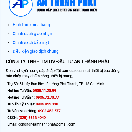
Hình thức mua hàng
Chính sách giao nhận
Chính sách bảo mật
Điều kiện giao dịch chung
CÔNG TY TNHH TM-DV ĐẦU TƯ AN THÀNH PHÁT
Đơn vị chuyên cung cấp & lắp đặt camera quan sát, thiết bị báo động,
báo cháy, máy chấm công, thiết bị mạng, ...
Trụ Sở:
51 Lũy Bán Bích, Phường Phú Thạnh, TP. Hồ Chí Minh
0938.11.23.99
Hotline Tư Vấn:
0906.72.73.77
Hotline Tư Vấn 1:
0906.855.330
Tư Vấn Kỹ Thuật:
0902.452.577
Tư Vấn Mua Hàng:
(028) 6688.4949
CSKH:
Email:
congngheanthanhphat@gmail.com