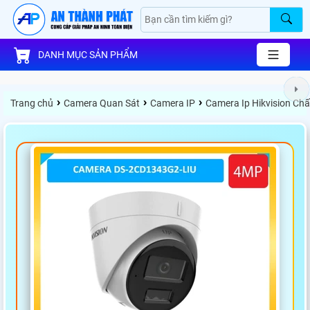
DANH MỤC SẢN PHẨM
›
›
›
Trang chủ
Camera Quan Sát
Camera IP
Camera Ip Hikvision Ch