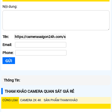
Nội dung:
Tên:
Email:
Phone:
Thông Tin:
THAM KHẢO CAMERA QUAN SÁT GIÁ RẺ
CÙNG LOẠI
CAMERA 2K 4K
SẢN PHẨM THAM KHẢO