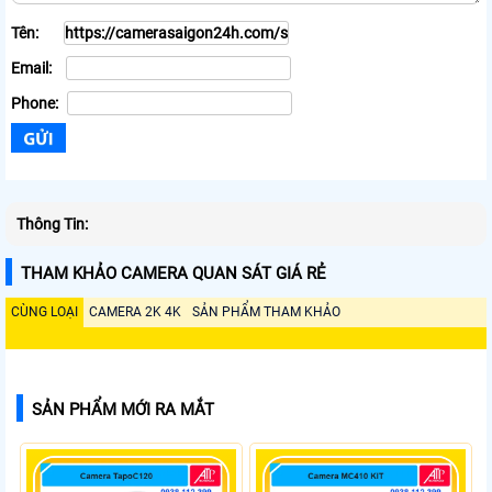
Tên:
Email:
Phone:
Thông Tin:
THAM KHẢO CAMERA QUAN SÁT GIÁ RẺ
CÙNG LOẠI
CAMERA 2K 4K
SẢN PHẨM THAM KHẢO
SẢN PHẨM MỚI RA MẮT