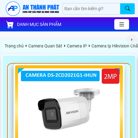
DANH MỤC SẢN PHẨM
›
›
›
Trang chủ
Camera Quan Sát
Camera IP
Camera Ip Hikvision Ch