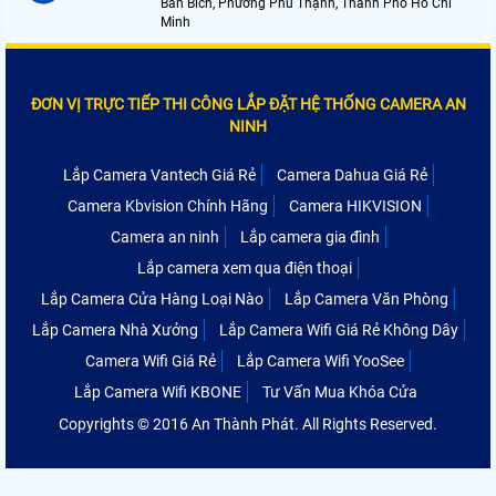
Bán Bích, Phường Phú Thạnh, Thành Phố Hồ Chí
Minh
ĐƠN VỊ TRỰC TIẾP THI CÔNG LẮP ĐẶT HỆ THỐNG CAMERA AN
NINH
Lắp Camera Vantech Giá Rẻ
Camera Dahua Giá Rẻ
Camera Kbvision Chính Hãng
Camera HIKVISION
Camera an ninh
Lắp camera gia đình
Lắp camera xem qua điện thoại
Lắp Camera Cửa Hàng Loại Nào
Lắp Camera Văn Phòng
Lắp Camera Nhà Xưởng
Lắp Camera Wifi Giá Rẻ Không Dây
Camera Wifi Giá Rẻ
Lắp Camera Wifi YooSee
Lắp Camera Wifi KBONE
Tư Vấn Mua Khóa Cửa
Copyrights © 2016 An Thành Phát. All Rights Reserved.