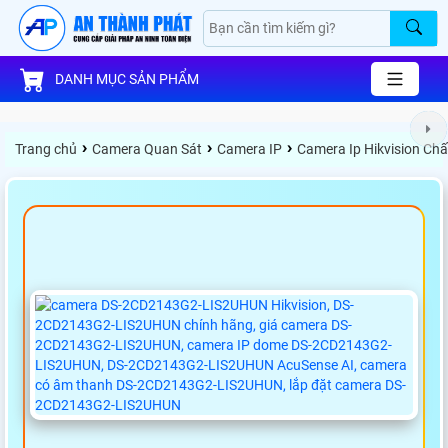
DANH MỤC SẢN PHẨM
›
›
›
Trang chủ
Camera Quan Sát
Camera IP
Camera Ip Hikvision Ch