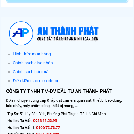
Hình thức mua hàng
Chính sách giao nhận
Chính sách bảo mật
Điều kiện giao dịch chung
CÔNG TY TNHH TM-DV ĐẦU TƯ AN THÀNH PHÁT
Đơn vị chuyên cung cấp & lắp đặt camera quan sát, thiết bị báo động,
báo cháy, máy chấm công, thiết bị mạng, ...
Trụ Sở:
51 Lũy Bán Bích, Phường Phú Thạnh, TP. Hồ Chí Minh
0938.11.23.99
Hotline Tư Vấn:
0906.72.73.77
Hotline Tư Vấn 1: