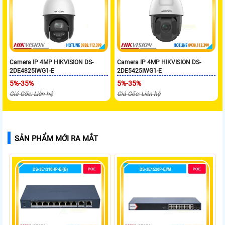
Camera IP 4MP HIKVISION DS-
Camera IP 4MP HIKVISION DS-
2DE4825IWG1-E
2DE5425IWG1-E
5%-35%
5%-35%
Giá Gốc: Liên hệ
Giá Gốc: Liên hệ
SẢN PHẨM MỚI RA MẮT