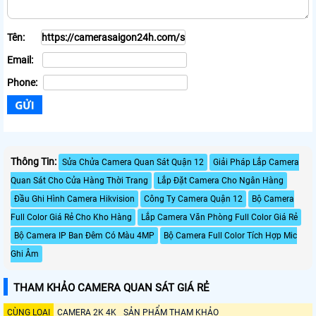
Tên:
Email:
Phone:
Thông Tin:
Sửa Chửa Camera Quan Sát Quận 12
Giải Pháp Lắp Camera
Quan Sát Cho Cửa Hàng Thời Trang
Lắp Đặt Camera Cho Ngân Hàng
Đầu Ghi Hình Camera Hikvision
Công Ty Camera Quận 12
Bộ Camera
Full Color Giá Rẻ Cho Kho Hàng
Lắp Camera Văn Phòng Full Color Giá Rẻ
Bộ Camera IP Ban Đêm Có Màu 4MP
Bộ Camera Full Color Tích Hợp Mic
Ghi Âm
THAM KHẢO CAMERA QUAN SÁT GIÁ RẺ
CÙNG LOẠI
CAMERA 2K 4K
SẢN PHẨM THAM KHẢO