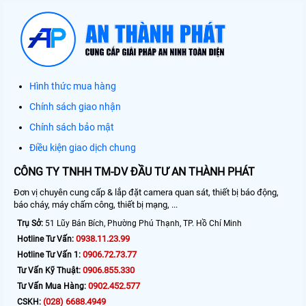
Hình thức mua hàng
Chính sách giao nhận
Chính sách bảo mật
Điều kiện giao dịch chung
CÔNG TY TNHH TM-DV ĐẦU TƯ AN THÀNH PHÁT
Đơn vị chuyên cung cấp & lắp đặt camera quan sát, thiết bị báo động,
báo cháy, máy chấm công, thiết bị mạng, ...
Trụ Sở:
51 Lũy Bán Bích, Phường Phú Thạnh, TP. Hồ Chí Minh
0938.11.23.99
Hotline Tư Vấn:
0906.72.73.77
Hotline Tư Vấn 1:
0906.855.330
Tư Vấn Kỹ Thuật:
0902.452.577
Tư Vấn Mua Hàng:
(028) 6688.4949
CSKH: