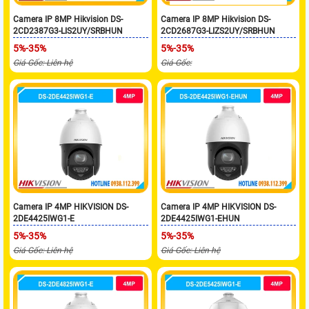
Camera IP 8MP Hikvision DS-
Camera IP 8MP Hikvision DS-
2CD2387G3-LIS2UY/SRBHUN
2CD2687G3-LIZS2UY/SRBHUN
5%-35%
5%-35%
Giá Gốc: Liên hệ
Giá Gốc:
Camera IP 4MP HIKVISION DS-
Camera IP 4MP HIKVISION DS-
2DE4425IWG1-E
2DE4425IWG1-EHUN
5%-35%
5%-35%
Giá Gốc: Liên hệ
Giá Gốc: Liên hệ