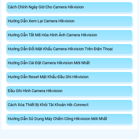
Cách Chỉnh Ngày Giờ Cho Camera Hikvision
Hướng Dẫn Xem Lại Camera Hikvision
Hướng Dẫn Tắt Mã Hóa Hình Ảnh Camera Hikvision
Hướng Dẫn Đổi Mật Khẩu Camera Hikvision Trên Điện Thoại
Hướng Dẫn Cài Đặt Camera Hikvision Mới Nhất
Hướng Dẫn Reset Mật Khẩu Đầu Ghi Hikvision
Đầu Ghi Hình Camera Hikvision
Cách Xóa Thiết Bị Khỏi Tài Khoản Hik-Connect
Hướng Dẫn Sử Dụng Máy Chấm Công Hikvision Mới Nhất