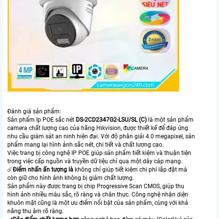
Đánh giá sản phẩm:
Sản phẩm Ip POE sắc nét
DS-2CD2347G2-LSU/SL (C)
là một sản phẩm
camera chất lượng cao của hãng Hikvision, được thiết kế để đáp ứng
nhu cầu giám sát an ninh hiện đại. Với độ phân giải 4.0 megapixel, sản
phẩm mang lại hình ảnh sắc nét, chi tiết và chất lượng cao.
Việc trang bị công nghệ IP POE giúp sản phẩm tiết kiệm và thuận tiện
trong việc cấp nguồn và truyền dữ liệu chỉ qua một dây cáp mạng.
☄️
Điểm nhấn ấn tượng là
không chỉ giúp tiết kiệm chi phí lắp đặt mà
còn giữ cho hình ảnh không bị giảm chất lượng.
Sản phẩm này được trang bị chip Progressive Scan CMOS, giúp thu
hình ảnh nhiều màu sắc, rõ ràng và chân thực. Công nghệ nhận diện
khuôn mặt cũng là một ưu điểm nổi bật của sản phẩm, cùng với khả
năng thu âm rõ ràng.