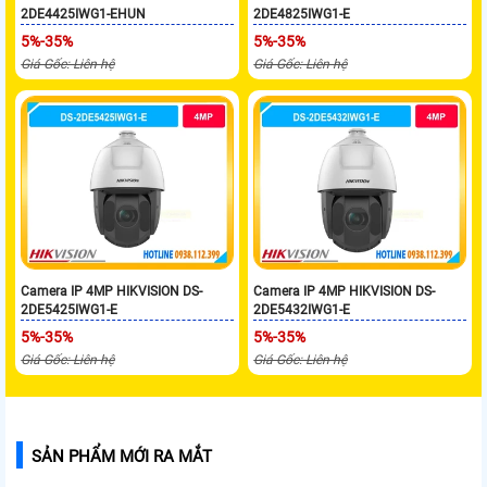
2DE4425IWG1-EHUN
2DE4825IWG1-E
5%-35%
5%-35%
Giá Gốc: Liên hệ
Giá Gốc: Liên hệ
Camera IP 4MP HIKVISION DS-
Camera IP 4MP HIKVISION DS-
2DE5425IWG1-E
2DE5432IWG1-E
5%-35%
5%-35%
Giá Gốc: Liên hệ
Giá Gốc: Liên hệ
SẢN PHẨM MỚI RA MẮT