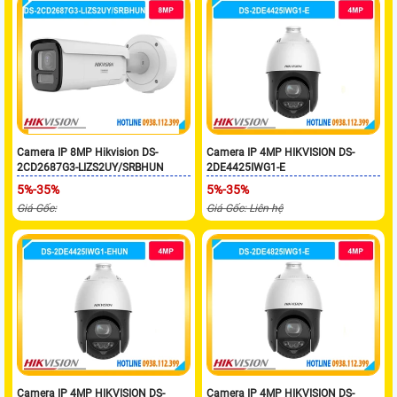
Camera IP 8MP Hikvision DS-
Camera IP 4MP HIKVISION DS-
2CD2687G3-LIZS2UY/SRBHUN
2DE4425IWG1-E
5%-35%
5%-35%
Giá Gốc:
Giá Gốc: Liên hệ
Camera IP 4MP HIKVISION DS-
Camera IP 4MP HIKVISION DS-