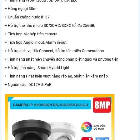
+ Tính năng WDR 120dB ; 3D DNR; ICR, BLC
+ Hồng ngoại 30m
+ Chuẩn chống nước IP 67
+ Hỗ trợ thẻ nhớ micro SD/SDHC/SDXC tối đa 256GB;
+ Tích hợp Mic kép trên camera
+ Tích hợp Audio in-out, Alarm in-out
+ Hỗ trợ dịch vụ Hik-Connect, Hỗ trợ tên miền Cameraddns
+ Tính năng phát hiện chuyển động phân biệt người và phương tiện
+ Hỗ trợ tính năng Smart Hybrid Light
+ Tính năng Phát hiện vượt hàng rào ảo, phát hiện xâm nhập.
+ Nguồn cấp DC12V & PoE