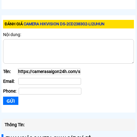
ĐÁNH GIÁ
CAMERA HIKVISION DS-2CD2383G2-LI2UHUN
Nội dung:
Tên:
Email:
Phone:
Thông Tin: