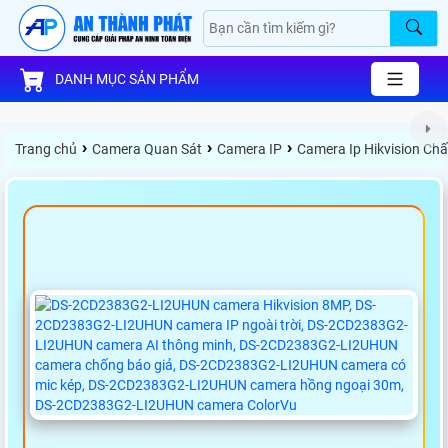
DANH MỤC SẢN PHẨM
›
›
›
Trang chủ
Camera Quan Sát
Camera IP
Camera Ip Hikvision Ch