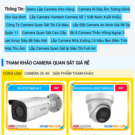
Thông Tin:
Demo Lắp Camera Kho Hàng
Camera Đi Dây Âm Tường Dành
Cho Gia Đình
Lắp Camera Vantech Camera Số 1 Việt Nam Xuất Khẩu
Công Ty Camera Quan Sát Tại Cà Mau
Lắp Đặt Camera An Ninh Giá Rẻ Tại
Quận 11
Camera Quan Sát Cao Cấp
Bộ 8 Camera Thân Hồng Ngoại 3
Led Array Siêu Bề Siêu Nét
Lắp Camera Nhà Xưởng Có Màu Ban Đêm Tích
Hợp Thu Âm
Lắp Camera Quan Sát Ip Siêu Thị Full Hd
THAM KHẢO CAMERA QUAN SÁT GIÁ RẺ
CÙNG LOẠI
CAMERA 2K 4K
SẢN PHẨM THAM KHẢO