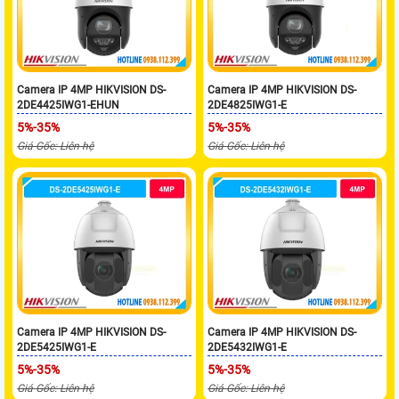
Camera IP 4MP HIKVISION DS-
Camera IP 4MP HIKVISION DS-
2DE4425IWG1-EHUN
2DE4825IWG1-E
5%-35%
5%-35%
Giá Gốc: Liên hệ
Giá Gốc: Liên hệ
Camera IP 4MP HIKVISION DS-
Camera IP 4MP HIKVISION DS-
2DE5425IWG1-E
2DE5432IWG1-E
5%-35%
5%-35%
Giá Gốc: Liên hệ
Giá Gốc: Liên hệ