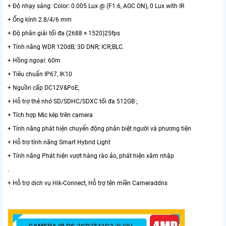
+ Độ nhạy sáng: Color: 0.005 Lux @ (F1.6, AGC ON), 0 Lux with IR
+ Ống kính 2.8/4/6 mm
+ Độ phân giải tối đa (2688 × 1520)25fps
+ Tính năng WDR 120dB; 3D DNR; ICR;BLC.
+ Hồng ngoại: 60m
+ Tiêu chuẩn IP67, IK10
+ Nguồn cấp DC12V&PoE;
+ Hỗ trợ thẻ nhớ SD/SDHC/SDXC tối đa 512GB ;
+ Tích hợp Mic kép trên camera
+ Tính năng phát hiện chuyển động phân biệt người và phương tiện
+ Hỗ trợ tính năng Smart Hybrid Light
+ Tính năng Phát hiện vượt hàng rào ảo, phát hiện xâm nhập
.
+ Hỗ trợ dịch vụ Hik-Connect, Hỗ trợ tên miền Cameraddns