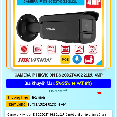
CAMERA IP HIKVISION DS-2CD2T43G2-2LI2U 4MP
Giá Khuyến Mãi:
5%-35%
(+ VAT 8%)
Giá Niêm Yết:
Thương Hiệu
Hikvision
Ngày Đăng
10/31/2024 8:23:14 AM
Camera Hikvision DS-2CD2T43G2-2LI2U là một giải pháp giám sát an