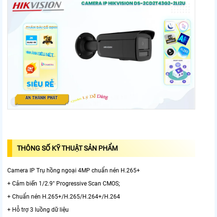
THÔNG SỐ KỸ THUẬT SẢN PHẨM
Camera IP Trụ hồng ngoại 4MP chuẩn nén H.265+
+ Cảm biến 1/2.9" Progressive Scan CMOS;
+ Chuẩn nén H.265+/H.265/H.264+/H.264
+ Hỗ trợ 3 luồng dữ liệu