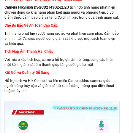
Camera Hikvision DS-2CD2T43G2-2LI2U
tích hợp tính năng phát hiện
chuyển động có khả năng phân biệt giữa người và phương tiện, giúp
giảm thiểu cảnh báo giả và tăng độ chính xác trong quá trình giám sát.
Chế Độ Bảo Vệ An Toàn Cao Cấp:
Tính năng phát hiện vượt hàng rào ảo và phát hiện xâm nhập đảm bảo
an ninh tối đa, giúp người dùng giám sát khu vực một cách toàn diện
và hiệu quả.
Tích Hợp Âm Thanh Hai Chiều:
Với micro kép tích hợp, camera hỗ trợ ghi âm rõ ràng, cung cấp thêm
một kênh giám sát âm thanh giúp tăng cường bảo mật.
Kết Nối và Quản Lý Dễ Dàng:
Hỗ trợ dịch vụ Hik-Connect và tên miền Cameraddns, camera giúp
người dùng truy cập và giám sát từ xa dễ dàng thông qua điện thoại
hoặc máy tính.