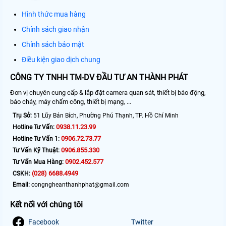
Hình thức mua hàng
Chính sách giao nhận
Chính sách bảo mật
Điều kiện giao dịch chung
CÔNG TY TNHH TM-DV ĐẦU TƯ AN THÀNH PHÁT
Đơn vị chuyên cung cấp & lắp đặt camera quan sát, thiết bị báo động,
báo cháy, máy chấm công, thiết bị mạng, ...
Trụ Sở:
51 Lũy Bán Bích, Phường Phú Thạnh, TP. Hồ Chí Minh
0938.11.23.99
Hotline Tư Vấn:
0906.72.73.77
Hotline Tư Vấn 1:
0906.855.330
Tư Vấn Kỹ Thuật:
0902.452.577
Tư Vấn Mua Hàng:
(028) 6688.4949
CSKH:
Email:
congngheanthanhphat@gmail.com
Kết nối với chúng tôi
Facebook
Twitter