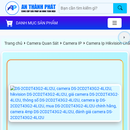
DANH MỤC SẢN PHẨM
›
›
›
Trang chủ
Camera Quan Sát
Camera IP
Camera Ip Hikvision Ch