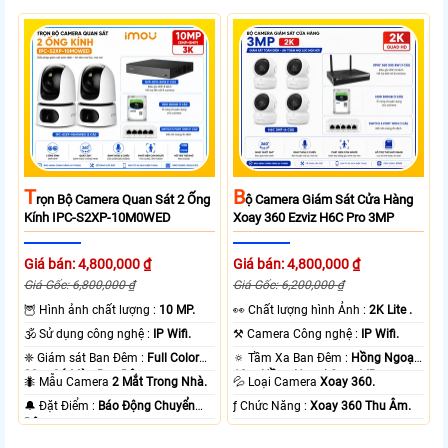
T
B
Rọn Bộ Camera Quan Sát 2 Ống
Ộ Camera Giám Sát Cửa Hàng
Kính IPC-S2XP-10M0WED
Xoay 360 Ezviz H6C Pro 3MP
Giá bán: 4,800,000 ₫
Giá bán: 4,800,000 ₫
Giá Gốc: 6,800,000 ₫
Giá Gốc: 6,200,000 ₫
🦉 Hình ảnh chất lượng :
10 MP.
️👀 Chất lượng hình Ảnh :
2K Lite .
🕉️ Sử dụng công nghệ :
IP Wifi.
⚒ Camera Công nghệ :
IP Wifi.
❈ Giám sát Ban Đêm :
Full Color
🔅 Tầm Xa Ban Đêm :
Hồng Ngoại
20m Có Màu Ban Ðêm.
10m Hồng Ngoại Smart IR.
🐜 Mẫu Camera
2 Mắt Trong Nhà.
💦 Loại Camera
Xoay 360.
️🔔 Đặt Điểm :
Báo Động Chuyển
️ƒ Chức Năng :
Xoay 360 Thu Âm.
Động.