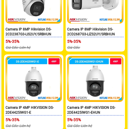
Camera IP 8MP Hikvision DS-
Camera IP 8MP Hikvision DS-
2CD2387G3-LIS2UY/SRBHUN
2CD2687G3-LIZS2UY/SRBHUN
5%-35%
5%-35%
Giá Gốc: Liên hệ
Giá Gốc:
Camera IP 4MP HIKVISION DS-
Camera IP 4MP HIKVISION DS-
2DE4425IWG1-E
2DE4425IWG1-EHUN
5%-35%
5%-35%
Giá Gốc: Liên hệ
Giá Gốc: Liên hệ