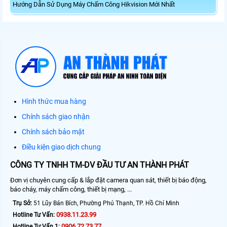
Hướng Dẫn Sử Dụng Máy Chấm Công Hikvision Mới Nhất
Hình thức mua hàng
Chính sách giao nhận
Chính sách bảo mật
Điều kiện giao dịch chung
CÔNG TY TNHH TM-DV ĐẦU TƯ AN THÀNH PHÁT
Đơn vị chuyên cung cấp & lắp đặt camera quan sát, thiết bị báo động,
báo cháy, máy chấm công, thiết bị mạng, ...
Trụ Sở:
51 Lũy Bán Bích, Phường Phú Thạnh, TP. Hồ Chí Minh
0938.11.23.99
Hotline Tư Vấn:
0906.72.73.77
Hotline Tư Vấn 1: