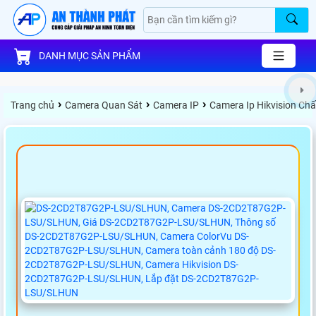
DANH MỤC SẢN PHẨM
›
›
›
Trang chủ
Camera Quan Sát
Camera IP
Camera Ip Hikvision Ch