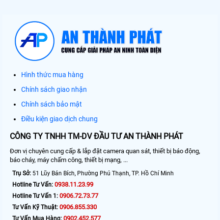
Hình thức mua hàng
Chính sách giao nhận
Chính sách bảo mật
Điều kiện giao dịch chung
CÔNG TY TNHH TM-DV ĐẦU TƯ AN THÀNH PHÁT
Đơn vị chuyên cung cấp & lắp đặt camera quan sát, thiết bị báo động,
báo cháy, máy chấm công, thiết bị mạng, ...
Trụ Sở:
51 Lũy Bán Bích, Phường Phú Thạnh, TP. Hồ Chí Minh
0938.11.23.99
Hotline Tư Vấn:
0906.72.73.77
Hotline Tư Vấn 1:
0906.855.330
Tư Vấn Kỹ Thuật:
0902.452.577
Tư Vấn Mua Hàng: