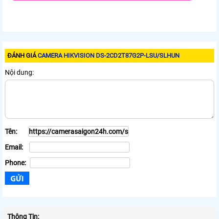
ĐÁNH GIÁ
CAMERA HIKVISION DS-2CD2T87G2P-LSU/SLHUN
Nội dung:
Tên:
Email:
Phone:
Thông Tin: