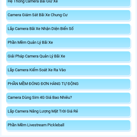
Hệ Thống Camera Bãi Giữ Xe
Camera Giám Sát Bãi Xe Chung Cư
Lắp Camera Bãi Xe Nhận Diện Biển Số
Phần Mềm Quản Lý Bãi Xe
Giải Pháp Camera Quản Lý Bãi Xe
Lắp Camera Kiểm Soát Xe Ra Vào
PHẦN MỀM ĐÓNG ĐƠN HÀNG TỰ ĐỘNG
Camera Dùng Sim 4G Giá Bao Nhiêu?
Lắp Camera Năng Lượng Mặt Trời Giá Rẻ
Phần Mềm Livestream Pickleball