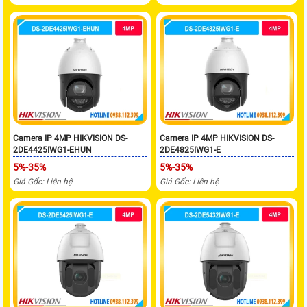
Camera IP 4MP HIKVISION DS-
Camera IP 4MP HIKVISION DS-
2DE4425IWG1-EHUN
2DE4825IWG1-E
5%-35%
5%-35%
Giá Gốc: Liên hệ
Giá Gốc: Liên hệ