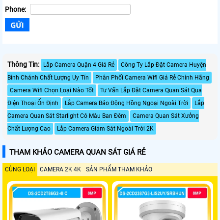
Phone:
Thông Tin:
Lắp Camera Quận 4 Giá Rẻ
Công Ty Lắp Đặt Camera Huyện
Bình Chánh Chất Lượng Uy Tín
Phân Phối Camera Wifi Giá Rẻ Chính Hãng
Camera Wifi Chọn Loại Nào Tốt
Tư Vấn Lắp Đặt Camera Quan Sát Qua
Điện Thoại Ổn Định
Lắp Camera Báo Động Hồng Ngoại Ngoài Trời
Lắp
Camera Quan Sát Starlight Có Màu Ban Đêm
Camera Quan Sát Xưởng
Chất Lượng Cao
Lắp Camera Giám Sát Ngoài Trời 2K
THAM KHẢO CAMERA QUAN SÁT GIÁ RẺ
CÙNG LOẠI
CAMERA 2K 4K
SẢN PHẨM THAM KHẢO