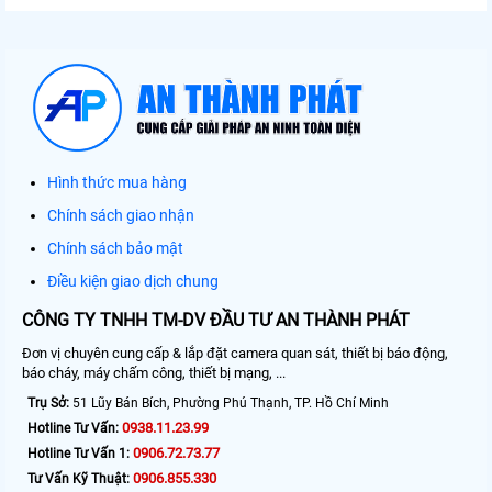
Hình thức mua hàng
Chính sách giao nhận
Chính sách bảo mật
Điều kiện giao dịch chung
CÔNG TY TNHH TM-DV ĐẦU TƯ AN THÀNH PHÁT
Đơn vị chuyên cung cấp & lắp đặt camera quan sát, thiết bị báo động,
báo cháy, máy chấm công, thiết bị mạng, ...
Trụ Sở:
51 Lũy Bán Bích, Phường Phú Thạnh, TP. Hồ Chí Minh
0938.11.23.99
Hotline Tư Vấn:
0906.72.73.77
Hotline Tư Vấn 1:
0906.855.330
Tư Vấn Kỹ Thuật: