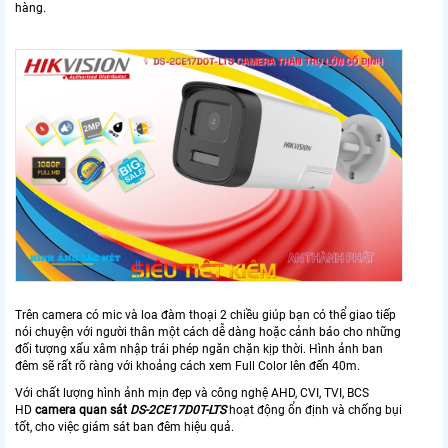
hàng.
Trên camera có mic và loa đàm thoại 2 chiều giúp bạn có thể giao tiếp
nói chuyện với người thân một cách dễ dàng hoặc cảnh báo cho những
đối tượng xấu xâm nhập trái phép ngăn chặn kịp thời. Hình ảnh ban
đêm sẽ rất rõ ràng với khoảng cách xem Full Color lên đến 40m.
Với chất lượng hình ảnh mịn đẹp và công nghệ AHD, CVI, TVI, BCS
HD
camera quan sát
DS-2CE17D0T-LTS
hoạt động ổn định và chống bụi
tốt, cho việc giám sát ban đêm hiệu quả.