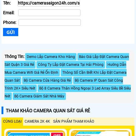
Tên:
Email:
Phone:
Thông Tin:
Demo Lắp Camera Kho Hàng
Báo Giá Lắp Đặt Camera Quan
Sát Quận 3 Giá Rẻ
Công Ty Lắp Đặt Camera Tại Hải Phòng
Hướng Dẫn
Mua Camera Wifi Giá Rẻ Ổn Định
Thông Số Cần Biết Khi Lắp Đặt Camera
Quan Sát
Bộ Camera Cửa Hàng Giá Rẻ
Bộ Camera IP Quan Sát Công
Trình 2K+ Siêu Nét
Bộ 8 Camera Thân Hồng Ngoại 3 Led Array Siêu Bề Siêu
Nét
Bộ Camera Giám Sát Nhà Máy
THAM KHẢO CAMERA QUAN SÁT GIÁ RẺ
CÙNG LOẠI
CAMERA 2K 4K
SẢN PHẨM THAM KHẢO