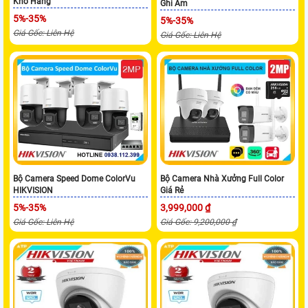
Kho Hàng
Ghi Âm
5%-35%
5%-35%
Giá Gốc: Liên Hệ
Giá Gốc: Liên Hệ
Bộ Camera Speed Dome ColorVu
Bộ Camera Nhà Xưởng Full Color
HIKVISION
Giá Rẻ
5%-35%
3,999,000 ₫
Giá Gốc: Liên Hệ
Giá Gốc: 9,200,000 ₫