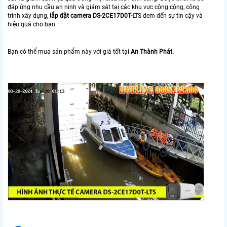
đáp ứng nhu cầu an ninh và giám sát tại các khu vực công cộng, công
trình xây dựng,
lắp đặt camera DS-2CE17D0T-LT
S đem đến sự tin cậy và
hiệu quả cho bạn.
Bạn có thể mua sản phẩm này với giá tốt tại
An Thành Phát.