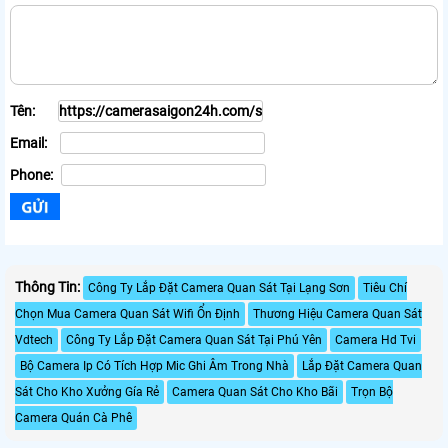
Tên:
Email:
Phone:
Thông Tin:
Công Ty Lắp Đặt Camera Quan Sát Tại Lạng Sơn
Tiêu Chí
Chọn Mua Camera Quan Sát Wifi Ổn Định
Thương Hiệu Camera Quan Sát
Vdtech
Công Ty Lắp Đặt Camera Quan Sát Tại Phú Yên
Camera Hd Tvi
Bộ Camera Ip Có Tích Hợp Mic Ghi Âm Trong Nhà
Lắp Đặt Camera Quan
Sát Cho Kho Xưởng Gía Rẻ
Camera Quan Sát Cho Kho Bãi
Trọn Bộ
Camera Quán Cà Phê