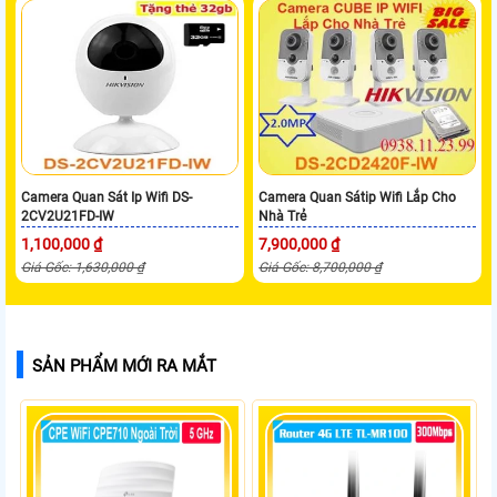
Camera Quan Sát Ip Wifi DS-
Camera Quan Sátip Wifi Lắp Cho
2CV2U21FD-IW
Nhà Trẻ
1,100,000 ₫
7,900,000 ₫
Giá Gốc: 1,630,000 ₫
Giá Gốc: 8,700,000 ₫
SẢN PHẨM MỚI RA MẮT