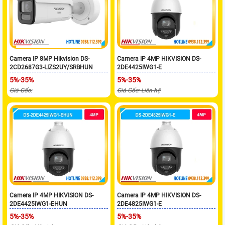
Camera IP 8MP Hikvision DS-
Camera IP 4MP HIKVISION DS-
2CD2687G3-LIZS2UY/SRBHUN
2DE4425IWG1-E
5%-35%
5%-35%
Giá Gốc:
Giá Gốc: Liên hệ
Camera IP 4MP HIKVISION DS-
Camera IP 4MP HIKVISION DS-
2DE4425IWG1-EHUN
2DE4825IWG1-E
5%-35%
5%-35%