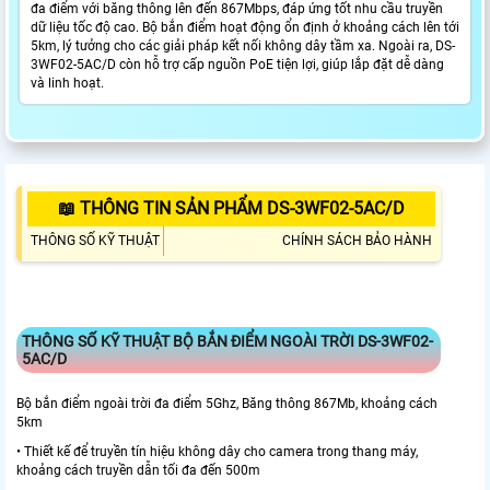
đa điểm với băng thông lên đến 867Mbps, đáp ứng tốt nhu cầu truyền
dữ liệu tốc độ cao. Bộ bắn điểm hoạt động ổn định ở khoảng cách lên tới
5km, lý tưởng cho các giải pháp kết nối không dây tầm xa. Ngoài ra, DS-
3WF02-5AC/D còn hỗ trợ cấp nguồn PoE tiện lợi, giúp lắp đặt dễ dàng
và linh hoạt.
📖 THÔNG TIN SẢN PHẨM DS-3WF02-5AC/D
THÔNG SỐ KỸ THUẬT
CHÍNH SÁCH BẢO HÀNH
THÔNG SỐ KỸ THUẬT BỘ BẮN ĐIỂM NGOÀI TRỜI DS-3WF02-
5AC/D
Bộ bắn điểm ngoài trời đa điểm 5Ghz, Băng thông 867Mb, khoảng cách
5km
• Thiết kế để truyền tín hiệu không dây cho camera trong thang máy,
khoảng cách truyền dẫn tối đa đến 500m