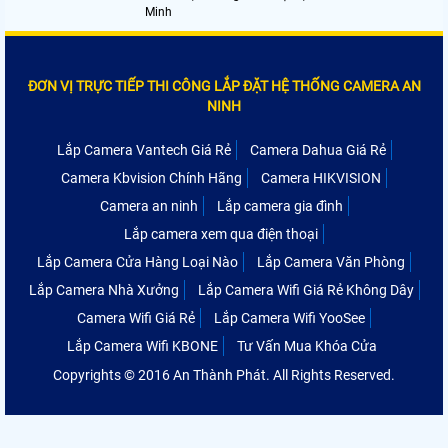
Minh
ĐƠN VỊ TRỰC TIẾP THI CÔNG LẮP ĐẶT HỆ THỐNG CAMERA AN
NINH
Lắp Camera Vantech Giá Rẻ
Camera Dahua Giá Rẻ
Camera Kbvision Chính Hãng
Camera HIKVISION
Camera an ninh
Lắp camera gia đình
Lắp camera xem qua điện thoại
Lắp Camera Cửa Hàng Loại Nào
Lắp Camera Văn Phòng
Lắp Camera Nhà Xưởng
Lắp Camera Wifi Giá Rẻ Không Dây
Camera Wifi Giá Rẻ
Lắp Camera Wifi YooSee
Lắp Camera Wifi KBONE
Tư Vấn Mua Khóa Cửa
Copyrights © 2016 An Thành Phát. All Rights Reserved.