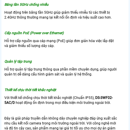
Băng tần 5GHz chống nhiễu
Hoạt động trên băng tần 5GHz giúp giảm thiểu nhiễu từ các thiết bị
2.4GHz thông thường mang lại kết nối ổn định và hiệu suất cao hơn.
Cấp nguồn PoE (Power over Ethernet)
Hỗ trợ cấp nguồn qua cáp mạng (PoE) giúp đơn giản hóa việc lắp đặt
và giảm thiểu số lượng dây cáp.
Quản lý tập trung
Hỗ trợ quản lý tập trung thông qua phần mềm chuyên dụng, giúp người
quản trị dễ dàng cấu hình giám sát và quản lý hệ thống.
Thiết kế chịu thời tiết khắc nghiệt
Với thiết kế chống chịu thời tiết khắc nghiệt (Chuẩn IP55),
DS-3WF02-
5AC/D
hoạt động ổn định trong mọi điều kiện môi trường ngoài trời.
Đây là giải pháp truyền dẫn không dây chuyên nghiệp đáp ứng xuất sắc
nhu cầu kết nối camera trong môi trường ngoài trời. Với công nghệ mới
và độ tin cậy cao, sản phẩm mang lại giá trị tối ưu cho mọi dự án giám