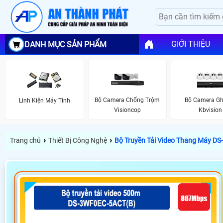
GIỚI THIỆU
DANH MỤC SẢN PHẨM
Bộ Camera Chống Trộm
Bộ Camera Gh
Linh Kiện Máy Tính
Visioncop
Kbvision
›
›
Trang chủ
Thiết Bị Công Nghệ
Bộ Truyền Tải Video Thang Máy D