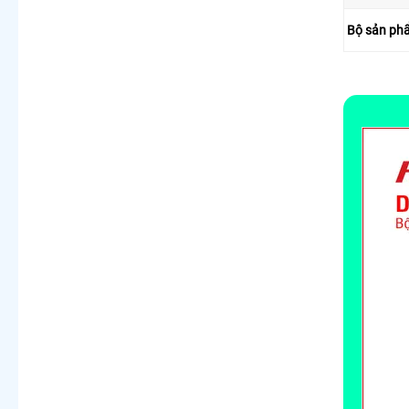
Bộ sản ph