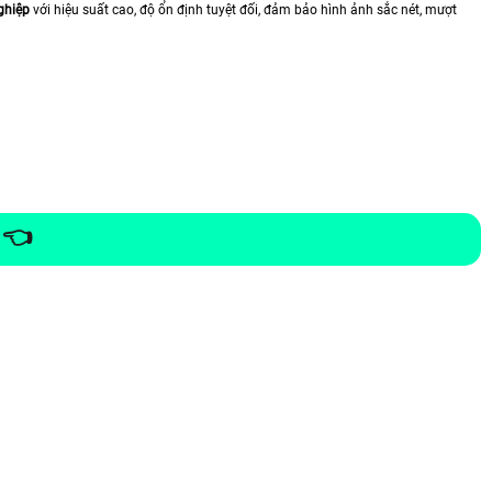
ghiệp
với hiệu suất cao, độ ổn định tuyệt đối, đảm bảo hình ảnh sắc nét, mượt
 👈