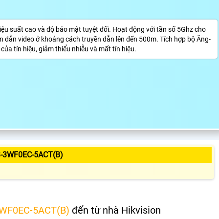
iệu suất cao và độ bảo mật tuyệt đối. Hoạt động với tần số 5Ghz cho
uyền dẫn video ở khoảng cách truyền dẫn lên đến 500m. Tích hợp bộ Ăng-
a tín hiệu, giảm thiểu nhiễu và mất tín hiệu.
-3WF0EC-5ACT(B)
WF0EC-5ACT(B)
đến từ nhà Hikvision