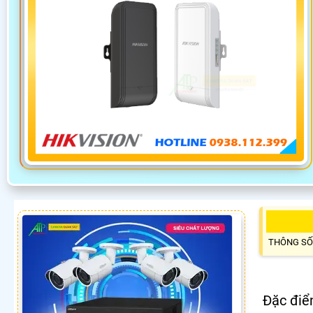
THÔNG SỐ
Đặc điể