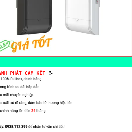
ÀNH PHÁT CAM KẾT 
📝
100% Fullbox, chính hãng.
ơng trình ưu đãi hấp dẫn.
u mãi chuyên nghiệp.
 xuất xứ rõ ràng, đảm bảo từ thương hiệu lớn.
chính hãng lên đến
24
tháng
gay: 0938.112.399
để nhận tư vấn chi tiết!