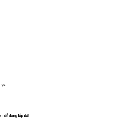
iệu.
n, dễ dàng lắp đặt.