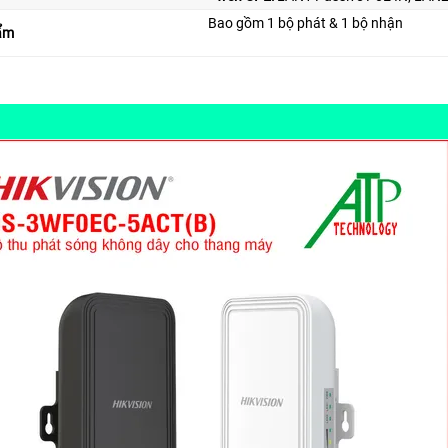
Bao gồm 1 bộ phát & 1 bộ nhận
ẩm