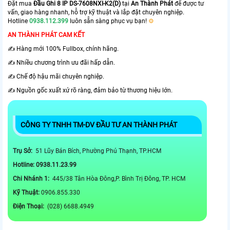
Đặt mua
Đầu Ghi 8 IP DS-7608NXI-K2(D)
tại
An Thành Phát
để được tư
vấn, giao hàng nhanh, hỗ trợ kỹ thuật và lắp đặt chuyên nghiệp.
Hotline
0938.112.399
luôn sẵn sàng phục vụ bạn!
⚙️
AN THÀNH PHÁT CAM KẾT
✍️ Hàng mới 100% Fullbox, chính hãng.
✍️ Nhiều chương trình ưu đãi hấp dẫn.
✍️ Chế độ hậu mãi chuyên nghiệp.
✍️ Nguồn gốc xuất xứ rõ ràng, đảm bảo từ thương hiệu lớn.
CÔNG TY TNHH TM-DV ĐẦU TƯ AN THÀNH PHÁT
Trụ Sở:
51 Lũy Bán Bích, Phường Phú Thạnh, TP.HCM
Hotline: 0938.11.23.99
Chi Nhánh 1:
445/38 Tân Hòa Đông,P. Bình Trị Đông, TP. HCM
Kỹ Thuật:
0906.855.330
Điện Thoại:
(028) 6688.4949