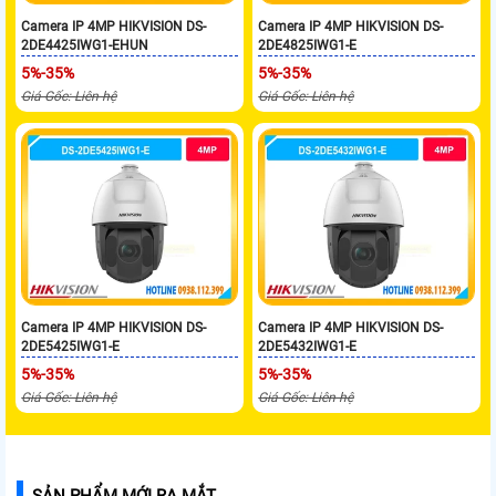
Camera IP 4MP HIKVISION DS-
Camera IP 4MP HIKVISION DS-
2DE4425IWG1-EHUN
2DE4825IWG1-E
5%-35%
5%-35%
Giá Gốc: Liên hệ
Giá Gốc: Liên hệ
Camera IP 4MP HIKVISION DS-
Camera IP 4MP HIKVISION DS-
2DE5425IWG1-E
2DE5432IWG1-E
5%-35%
5%-35%
Giá Gốc: Liên hệ
Giá Gốc: Liên hệ
SẢN PHẨM MỚI RA MẮT