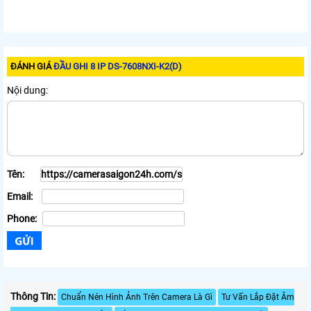
ĐÁNH GIÁ
ĐẦU GHI 8 IP DS-7608NXI-K2(D)
Nội dung:
Tên:
Email:
Phone:
Thông Tin:
Chuẩn Nén Hình Ảnh Trên Camera Là Gì
Tư Vấn Lắp Đặt Âm