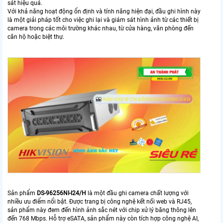
sát hiệu quả.
Với khả năng hoạt động ổn định và tính năng hiện đại, đầu ghi hình này
là một giải pháp tốt cho việc ghi lại và giám sát hình ảnh từ các thiết bị
camera trong các môi trường khác nhau, từ cửa hàng, văn phòng đến
căn hộ hoặc biệt thự.
Sản phẩm
DS-96256NI-I24/H
là một đầu ghi camera chất lượng với
nhiều ưu điểm nổi bật. Được trang bị công nghệ kết nối web và RJ45,
sản phẩm này đem đến hình ảnh sắc nét với chip xử lý băng thông lên
đến 768 Mbps. Hỗ trợ eSATA, sản phẩm này còn tích hợp công nghệ AI,