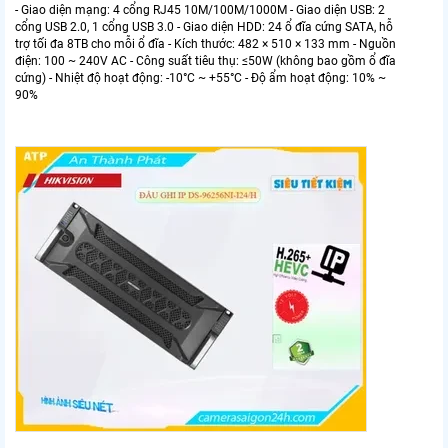
- Giao diện mạng: 4 cổng RJ45 10M/100M/1000M - Giao diện USB: 2
cổng USB 2.0, 1 cổng USB 3.0 - Giao diện HDD: 24 ổ đĩa cứng SATA, hỗ
trợ tối đa 8TB cho mỗi ổ đĩa - Kích thước: 482 × 510 × 133 mm - Nguồn
điện: 100 ~ 240V AC - Công suất tiêu thụ: ≤50W (không bao gồm ổ đĩa
cứng) - Nhiệt độ hoạt động: -10°C ~ +55°C - Độ ẩm hoạt động: 10% ~
90%