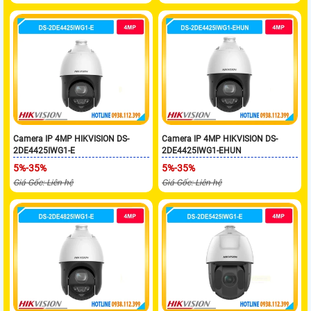
Camera IP 4MP HIKVISION DS-
Camera IP 4MP HIKVISION DS-
2DE4425IWG1-E
2DE4425IWG1-EHUN
5%-35%
5%-35%
Giá Gốc: Liên hệ
Giá Gốc: Liên hệ