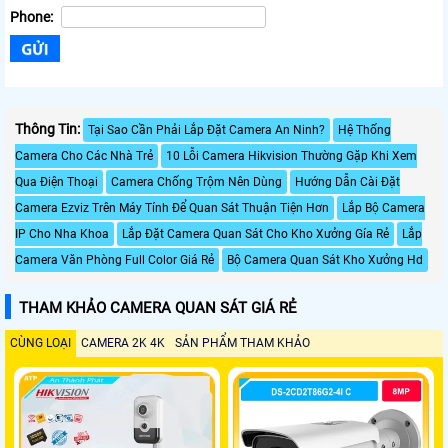
Phone:
Thông Tin:
Tại Sao Cần Phải Lắp Đặt Camera An Ninh?
Hệ Thống
Camera Cho Các Nhà Trẻ
10 Lỗi Camera Hikvision Thường Gặp Khi Xem
Qua Điện Thoại
Camera Chống Trộm Nên Dùng
Hướng Dẫn Cài Đặt
Camera Ezviz Trên Máy Tính Để Quan Sát Thuận Tiện Hơn
Lắp Bộ Camera
IP Cho Nha Khoa
Lắp Đặt Camera Quan Sát Cho Kho Xưởng Gía Rẻ
Lắp
Camera Văn Phòng Full Color Giá Rẻ
Bộ Camera Quan Sát Kho Xưởng Hd
THAM KHẢO CAMERA QUAN SÁT GIÁ RẺ
CÙNG LOẠI
CAMERA 2K 4K
SẢN PHẨM THAM KHẢO