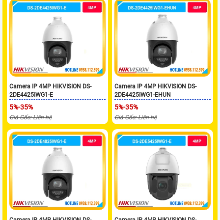
Camera IP 4MP HIKVISION DS-
Camera IP 4MP HIKVISION DS-
2DE4425IWG1-E
2DE4425IWG1-EHUN
5%-35%
5%-35%
Giá Gốc: Liên hệ
Giá Gốc: Liên hệ
Camera IP 4MP HIKVISION DS-
Camera IP 4MP HIKVISION DS-