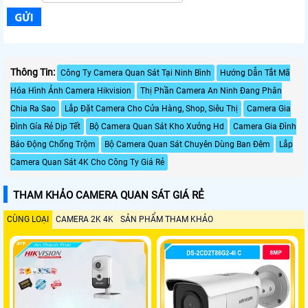
Thông Tin:
Công Ty Camera Quan Sát Tại Ninh Bình
Hướng Dẫn Tắt Mã
Hóa Hình Ảnh Camera Hikvision
Thị Phần Camera An Ninh Đang Phân
Chia Ra Sao
Lắp Đặt Camera Cho Cửa Hàng, Shop, Siêu Thị
Camera Gia
Đình Gía Rẻ Dịp Tết
Bộ Camera Quan Sát Kho Xưởng Hd
Camera Gia Đình
Báo Động Chống Trộm
Bộ Camera Quan Sát Chuyên Dùng Ban Đêm
Lắp
Camera Quan Sát 4K Cho Công Ty Giá Rẻ
THAM KHẢO CAMERA QUAN SÁT GIÁ RẺ
CÙNG LOẠI
CAMERA 2K 4K
SẢN PHẨM THAM KHẢO