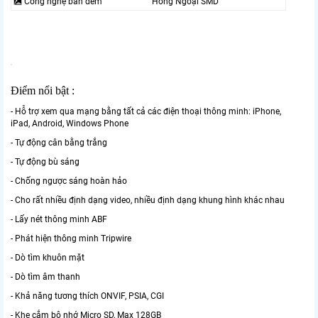
🎑 Công nghệ ban đêm
Hồng Ngoại SMD
Điểm nổi bật :
- Hỗ trợ xem qua mạng bằng tất cả các điện thoại thông minh: iPhone,
iPad, Android, Windows Phone
- Tự động cân bằng trắng
- Tự động bù sáng
- Chống ngược sáng hoàn hảo
- Cho rất nhiều định dạng video, nhiều định dạng khung hình khác nhau
- Lấy nét thông minh ABF
- Phát hiện thông minh Tripwire
- Dò tìm khuôn mặt
- Dò tìm âm thanh
- Khả năng tương thích ONVIF, PSIA, CGI
- Khe cắm bộ nhớ Micro SD, Max 128GB