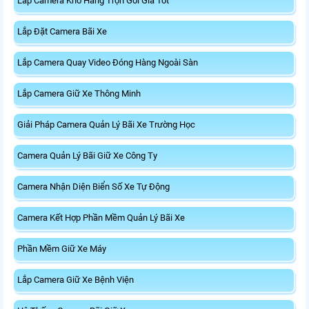
Lắp Camera Kho Hàng Trọn Gói Giá Tốt
Lắp Đặt Camera Bãi Xe
Lắp Camera Quay Video Đóng Hàng Ngoài Sàn
Lắp Camera Giữ Xe Thông Minh
Giải Pháp Camera Quản Lý Bãi Xe Trường Học
Camera Quản Lý Bãi Giữ Xe Công Ty
Camera Nhận Diện Biển Số Xe Tự Động
Camera Kết Hợp Phần Mềm Quản Lý Bãi Xe
Phần Mềm Giữ Xe Máy
Lắp Camera Giữ Xe Bệnh Viện