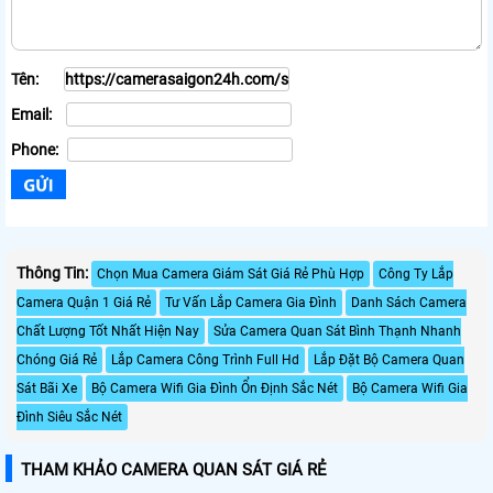
Tên:
Email:
Phone:
Thông Tin:
Chọn Mua Camera Giám Sát Giá Rẻ Phù Hợp
Công Ty Lắp
Camera Quận 1 Giá Rẻ
Tư Vấn Lắp Camera Gia Đình
Danh Sách Camera
Chất Lượng Tốt Nhất Hiện Nay
Sửa Camera Quan Sát Bình Thạnh Nhanh
Chóng Giá Rẻ
Lắp Camera Công Trình Full Hd
Lắp Đặt Bộ Camera Quan
Sát Bãi Xe
Bộ Camera Wifi Gia Đình Ổn Định Sắc Nét
Bộ Camera Wifi Gia
Đình Siêu Sắc Nét
THAM KHẢO CAMERA QUAN SÁT GIÁ RẺ