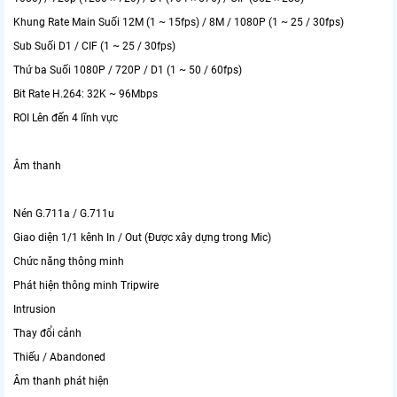
Khung Rate Main Suối 12M (1 ~ 15fps) / 8M / 1080P (1 ~ 25 / 30fps)
Sub Suối D1 / CIF (1 ~ 25 / 30fps)
Thứ ba Suối 1080P / 720P / D1 (1 ~ 50 / 60fps)
Bit Rate H.264: 32K ~ 96Mbps
ROI Lên đến 4 lĩnh vực
Âm thanh
Nén G.711a / G.711u
Giao diện 1/1 kênh In / Out (Được xây dựng trong Mic)
Chức năng thông minh
Phát hiện thông minh Tripwire
Intrusion
Thay đổi cảnh
Thiếu / Abandoned
Âm thanh phát hiện