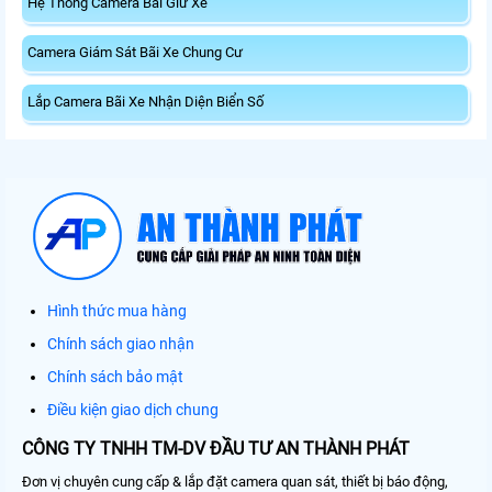
Hệ Thống Camera Bãi Giữ Xe
Camera Giám Sát Bãi Xe Chung Cư
Lắp Camera Bãi Xe Nhận Diện Biển Số
Hình thức mua hàng
Chính sách giao nhận
Chính sách bảo mật
Điều kiện giao dịch chung
CÔNG TY TNHH TM-DV ĐẦU TƯ AN THÀNH PHÁT
Đơn vị chuyên cung cấp & lắp đặt camera quan sát, thiết bị báo động,