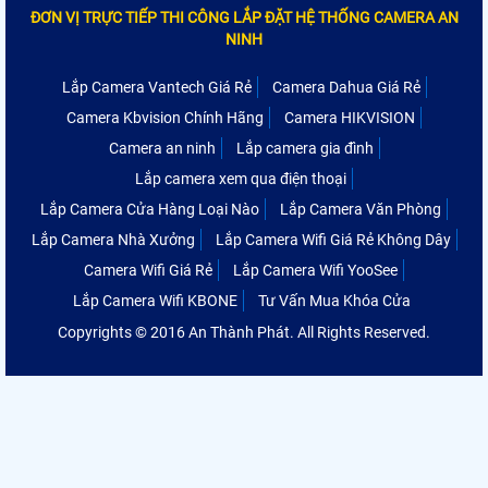
ĐƠN VỊ TRỰC TIẾP THI CÔNG LẮP ĐẶT HỆ THỐNG CAMERA AN
NINH
Lắp Camera Vantech Giá Rẻ
Camera Dahua Giá Rẻ
Camera Kbvision Chính Hãng
Camera HIKVISION
Camera an ninh
Lắp camera gia đình
Lắp camera xem qua điện thoại
Lắp Camera Cửa Hàng Loại Nào
Lắp Camera Văn Phòng
Lắp Camera Nhà Xưởng
Lắp Camera Wifi Giá Rẻ Không Dây
Camera Wifi Giá Rẻ
Lắp Camera Wifi YooSee
Lắp Camera Wifi KBONE
Tư Vấn Mua Khóa Cửa
Copyrights © 2016 An Thành Phát. All Rights Reserved.