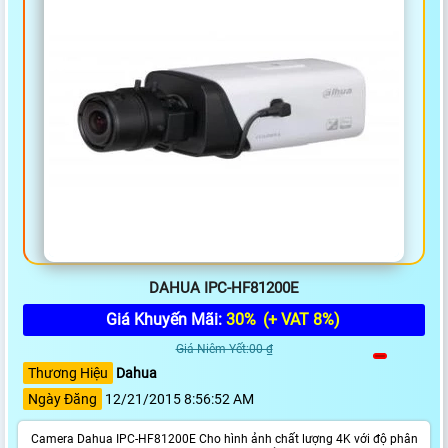
DAHUA IPC-HF81200E
Giá Khuyến Mãi:
30%
(+ VAT 8%)
Giá Niêm Yết:00 ₫
Thương Hiệu
Dahua
Ngày Đăng
12/21/2015 8:56:52 AM
Camera Dahua IPC-HF81200E Cho hình ảnh chất lượng 4K với độ phân