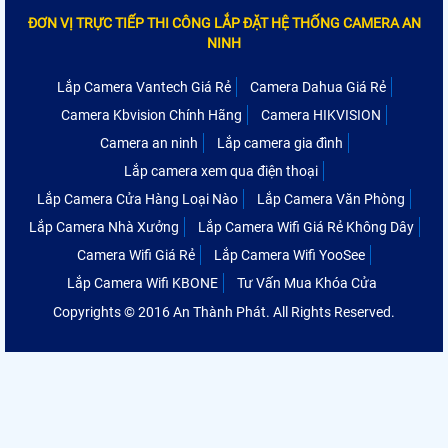
ĐƠN VỊ TRỰC TIẾP THI CÔNG LẮP ĐẶT HỆ THỐNG CAMERA AN
NINH
Lắp Camera Vantech Giá Rẻ
Camera Dahua Giá Rẻ
Camera Kbvision Chính Hãng
Camera HIKVISION
Camera an ninh
Lắp camera gia đình
Lắp camera xem qua điện thoại
Lắp Camera Cửa Hàng Loại Nào
Lắp Camera Văn Phòng
Lắp Camera Nhà Xưởng
Lắp Camera Wifi Giá Rẻ Không Dây
Camera Wifi Giá Rẻ
Lắp Camera Wifi YooSee
Lắp Camera Wifi KBONE
Tư Vấn Mua Khóa Cửa
Copyrights © 2016 An Thành Phát. All Rights Reserved.