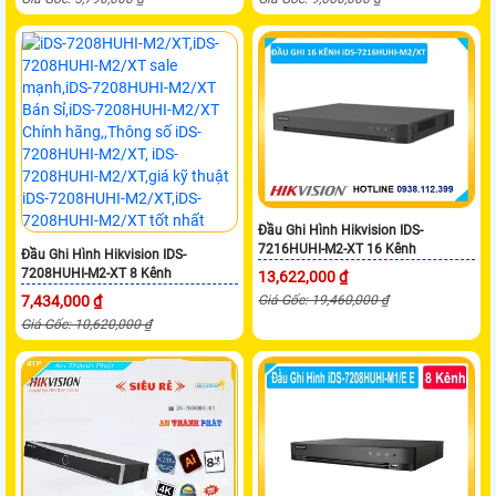
Đầu Ghi Hình Hikvision IDS-
7216HUHI-M2-XT 16 Kênh
Đầu Ghi Hình Hikvision IDS-
7208HUHI-M2-XT 8 Kênh
13,622,000 ₫
7,434,000 ₫
Giá Gốc: 19,460,000 ₫
Giá Gốc: 10,620,000 ₫