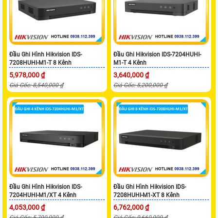
Đầu Ghi Hình Hikvision IDS-
Đầu Ghi Hikvision IDS-7204HUHI-
7208HUHI-M1-T 8 Kênh
M1-T 4 Kênh
5,978,000 ₫
3,640,000 ₫
Giá Gốc: 8,540,000 ₫
Giá Gốc: 5,200,000 ₫
Đầu Ghi Hình Hikvision IDS-
Đầu Ghi Hình Hikvision IDS-
7204HUHI-M1/XT 4 Kênh
7208HUHI-M1-XT 8 Kênh
4,053,000 ₫
6,762,000 ₫
Giá Gốc: 5,790,000 ₫
Giá Gốc: 9,660,000 ₫