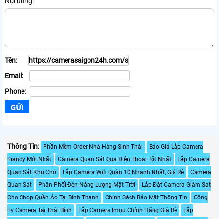
Nội dung:
Tên:
Email:
Phone:
Thông Tin:
Phần Mềm Order Nhà Hàng Sinh Thái
Báo Giá Lắp Camera
Tiandy Mới Nhất
Camera Quan Sát Qua Điện Thoại Tốt Nhất
Lắp Camera
Quan Sát Khu Chợ
Lắp Camera Wifi Quận 10 Nhanh Nhất, Giá Rẻ
Camera
Quan Sát
Phân Phối Đèn Năng Lượng Mặt Trời
Lắp Đặt Camera Giám Sát
Cho Shop Quần Áo Tại Bình Thạnh
Chính Sách Bảo Mật Thông Tin
Công
Ty Camera Tại Thái Bình
Lắp Camera Imou Chính Hãng Giá Rẻ
Lắp