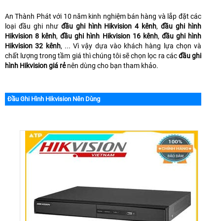
An Thành Phát với 10 năm kinh nghiệm bán hàng và lắp đặt các
loại đầu ghi như
đầu ghi hình Hikvision 4 kênh
,
đầu ghi hình
Hikvision 8 kênh
,
đầu ghi hình Hikvision 16 kênh
,
đầu ghi hình
Hikvision 32 kênh
, ... Vì vậy dựa vào khách hàng lựa chọn và
chất lượng trong tầm giá thì chúng tôi sẽ chọn lọc ra các
đầu ghi
hình Hikvision giá rẻ
nên dùng cho bạn tham khảo.
Đầu Ghi Hình Hikvision Nên Dùng