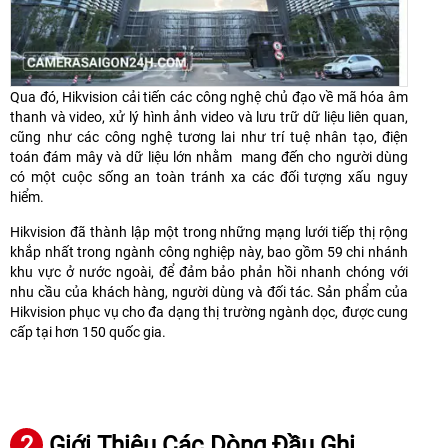
Qua đó, Hikvision cải tiến các công nghệ chủ đạo về mã hóa âm
thanh và video, xử lý hình ảnh video và lưu trữ dữ liệu liên quan,
cũng như các công nghệ tương lai như trí tuệ nhân tạo, điện
toán đám mây và dữ liệu lớn nhằm mang đến cho người dùng
có một cuộc sống an toàn tránh xa các đối tượng xấu nguy
hiểm.
Hikvision đã thành lập một trong những mạng lưới tiếp thị rộng
khắp nhất trong ngành công nghiệp này, bao gồm 59 chi nhánh
khu vực ở nước ngoài, để đảm bảo phản hồi nhanh chóng với
nhu cầu của khách hàng, người dùng và đối tác. Sản phẩm của
Hikvision phục vụ cho đa dạng thị trường ngành dọc, được cung
cấp tại hơn 150 quốc gia.
2
Giới Thiệu Các Dòng Đầu Ghi