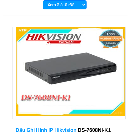
Đầu Ghi Hình IP Hikvision
DS-7608NI-K1