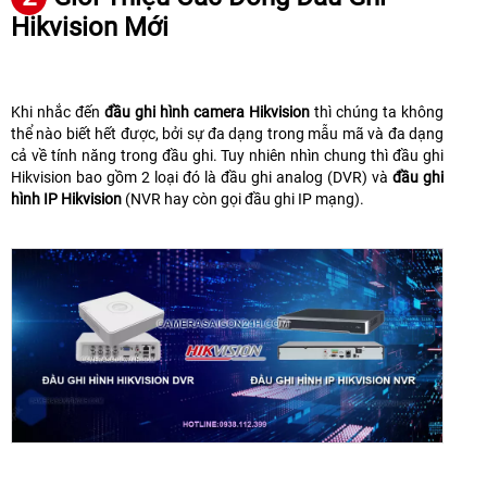
Hikvision Mới
Khi nhắc đến
đầu ghi hình camera Hikvision
thì chúng ta không
thể nào biết hết được, bởi sự đa dạng trong mẫu mã và đa dạng
cả về tính năng trong đầu ghi. Tuy nhiên nhìn chung thì đầu ghi
Hikvision bao gồm 2 loại đó là đầu ghi analog (DVR) và
đầu ghi
hình IP Hikvision
(NVR hay còn gọi đầu ghi IP mạng).