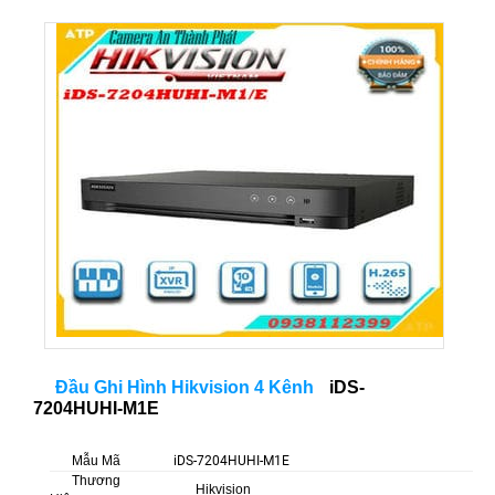
Đầu Ghi Hình Hikvision 4 Kênh
iDS-
7204HUHI-M1E
Mẫu Mã
iDS-7204HUHI-M1E
Thương
Hikvision