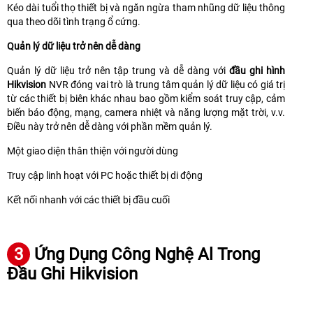
Kéo dài tuổi thọ thiết bị và ngăn ngừa tham nhũng dữ liệu thông
qua theo dõi tình trạng ổ cứng.
Quản lý dữ liệu trở nên dễ dàng
Quản lý dữ liệu trở nên tập trung và dễ dàng với
đầu ghi hình
Hikvision
NVR đóng vai trò là trung tâm quản lý dữ liệu có giá trị
từ các thiết bị biên khác nhau bao gồm kiểm soát truy cập, cảm
biến báo động, mạng, camera nhiệt và năng lượng mặt trời, v.v.
Điều này trở nên dễ dàng với phần mềm quản lý.
Một giao diện thân thiện với người dùng
Truy cập linh hoạt với PC hoặc thiết bị di động
Kết nối nhanh với các thiết bị đầu cuối
3
Ứng Dụng Công Nghệ Al Trong
Đầu Ghi Hikvision