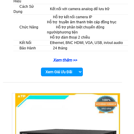
Hiệu
Cách Sử
Kết nối với camera analog để lưu trữ
Dụng
Hỗ trợ kết nối camera IP
Hỗ trợ truyền âm thanh trên cáp đồng trục
Chức Năng
Hỗ trợ phân biệt chuyển động
người/phương tiện
Hỗ trợ đàm thoại 2 chiều
Kết Nối
Ethernet, BNC HDMI, VGA, USB, in/out audio
Bảo Hành
24 tháng
Xem thêm >>