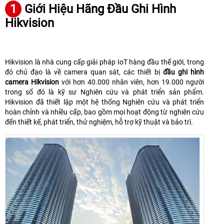
1
Giới Hiệu Hãng Đầu Ghi Hình
Hikvision
Hikvision là nhà cung cấp giải pháp IoT hàng đầu thế giới, trong
đó chủ đạo là về camera quan sát, các thiết bị
đầu ghi hình
camera Hikvision
với hơn 40.000 nhân viên, hơn 19.000 người
trong số đó là kỹ sư Nghiên cứu và phát triển sản phẩm.
Hikvision đã thiết lập một hệ thống Nghiên cứu và phát triển
hoàn chỉnh và nhiều cấp, bao gồm mọi hoạt động từ nghiên cứu
đến thiết kế, phát triển, thử nghiệm, hỗ trợ kỹ thuật và bảo trì.