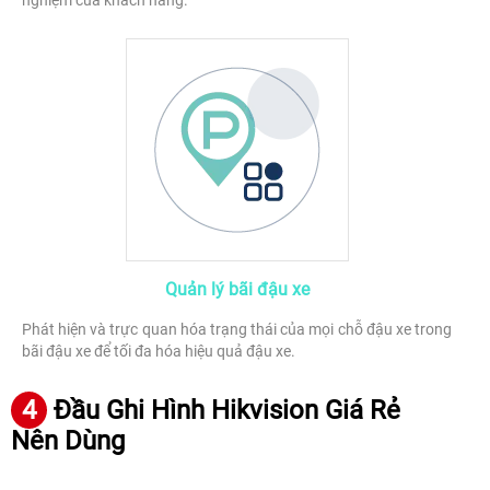
Quản lý bãi đậu xe
Phát hiện và trực quan hóa trạng thái của mọi chỗ đậu xe trong
bãi đậu xe để tối đa hóa hiệu quả đậu xe.
4
Đầu Ghi Hình Hikvision Giá Rẻ
Nên Dùng