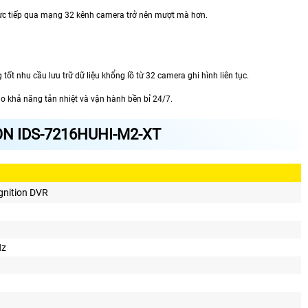
trực tiếp qua mạng 32 kênh camera trở nên mượt mà hơn.
tốt nhu cầu lưu trữ dữ liệu khổng lồ từ 32 camera ghi hình liên tục.
o khả năng tản nhiệt và vận hành bền bỉ 24/7.
ON IDS-7216HUHI-M2-XT
gnition DVR
Hz