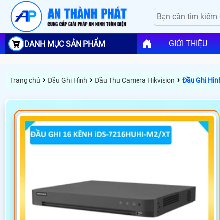
GIỚI THIỆU
DANH MỤC SẢN PHẨM
›
›
›
Trang chủ
Đầu Ghi Hình
Đầu Thu Camera Hikvision
Đầu Ghi Hìn