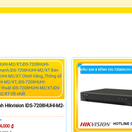
nh Hikvision IDS-7208HUHI-M2-
4,000 ₫