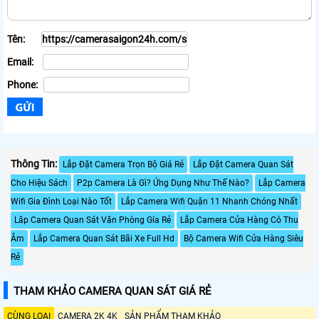
Tên:
Email:
Phone:
Thông Tin:
Lắp Đặt Camera Trọn Bộ Giá Rẻ
Lắp Đặt Camera Quan Sát
Cho Hiệu Sách
P2p Camera Là Gì? Ứng Dụng Như Thế Nào?
Lắp Camera
Wifi Gia Đình Loại Nào Tốt
Lắp Camera Wifi Quận 11 Nhanh Chóng Nhất
Lăp Camera Quan Sát Văn Phòng Gía Rẻ
Lắp Camera Cửa Hàng Có Thu
Âm
Lắp Camera Quan Sát Bãi Xe Full Hd
Bộ Camera Wifi Cửa Hàng Siêu
Rẻ
THAM KHẢO CAMERA QUAN SÁT GIÁ RẺ
CÙNG LOẠI
CAMERA 2K 4K
SẢN PHẨM THAM KHẢO