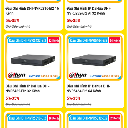
Đầu Ghi Hình DHI-NVR5216-EI2 16
Đầu Ghi Hình IP DaHua DHI-
Kênh
NVR5232-EI2 AI 32 Kênh
5%-35%
5%-35%
Giá Gốc: Liên hệ
Giá Gốc: Liên hệ
Đầu Ghi Hình IP DaHua DHI-
Đầu Ghi Hình IP Dahua DHI-
NVR5432-EI2 32 Kênh
NVR5464-EI2 64 Kênh
5%-35%
5%-35%
Giá Gốc: Liên hệ
Giá Gốc: Liên hệ