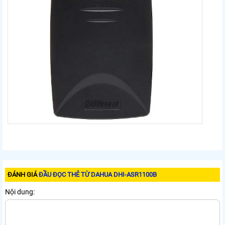
ĐÁNH GIÁ
ĐẦU ĐỌC THẺ TỪ DAHUA DHI-ASR1100B
Nội dung: