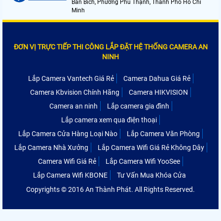
Bán Bích, Phường Phú Thạnh, Thành Phố Hồ Chí
Minh
ĐƠN VỊ TRỰC TIẾP THI CÔNG LẮP ĐẶT HỆ THỐNG CAMERA AN
NINH
Lắp Camera Vantech Giá Rẻ
Camera Dahua Giá Rẻ
Camera Kbvision Chính Hãng
Camera HIKVISION
Camera an ninh
Lắp camera gia đình
Lắp camera xem qua điện thoại
Lắp Camera Cửa Hàng Loại Nào
Lắp Camera Văn Phòng
Lắp Camera Nhà Xưởng
Lắp Camera Wifi Giá Rẻ Không Dây
Camera Wifi Giá Rẻ
Lắp Camera Wifi YooSee
Lắp Camera Wifi KBONE
Tư Vấn Mua Khóa Cửa
Copyrights © 2016 An Thành Phát. All Rights Reserved.