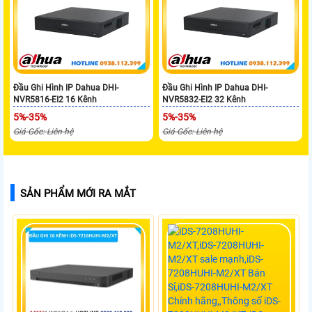
Đầu Ghi Hình IP Dahua DHI-
Đầu Ghi Hình IP Dahua DHI-
NVR5816-EI2 16 Kênh
NVR5832-EI2 32 Kênh
5%-35%
5%-35%
Giá Gốc: Liên hệ
Giá Gốc: Liên hệ
SẢN PHẨM MỚI RA MẮT