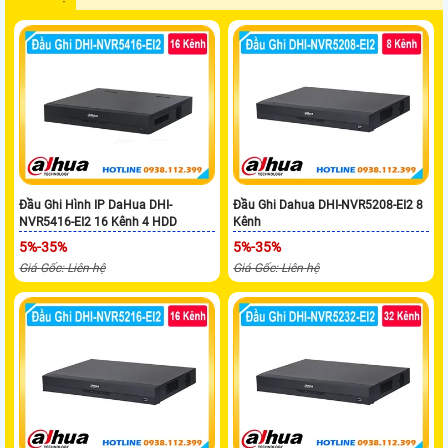
Đầu Ghi Hình IP DaHua DHI-
Đầu Ghi Dahua DHI-NVR5208-EI2 8
NVR5416-EI2 16 Kênh 4 HDD
Kênh
5%-35%
5%-35%
Giá Gốc: Liên hệ
Giá Gốc: Liên hệ