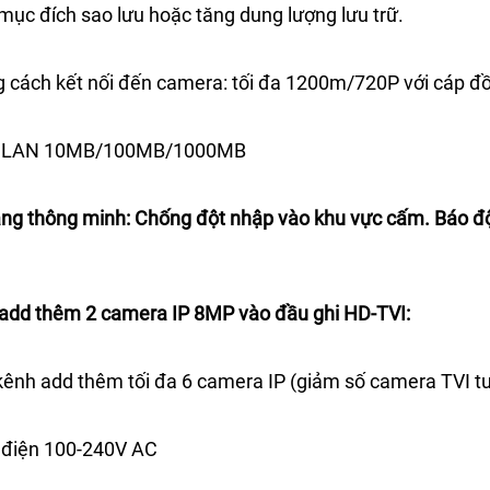
 mục đích sao lưu hoặc tăng dung lượng lưu trữ.
 cách kết nối đến camera: tối đa 1200m/720P với cáp đồ
g LAN 10MB/100MB/1000MB
ăng thông minh: Chống đột nhập vào khu vực cấm. Báo độ
 add thêm 2 camera IP 8MP vào đầu ghi HD-TVI:
kênh add thêm tối đa 6 camera IP (giảm số camera TVI 
điện 100-240V AC