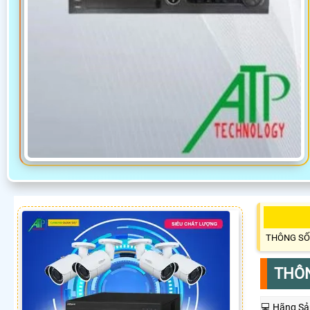
THÔNG SỐ
THÔN
💻 Hãng Sả