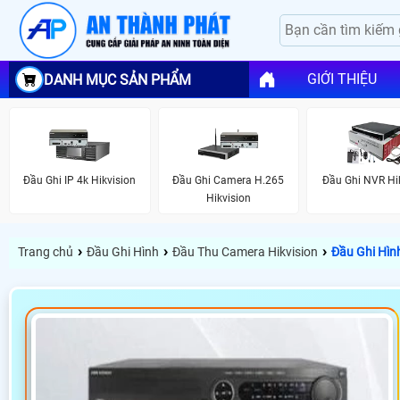
GIỚI THIỆU
DANH MỤC SẢN PHẨM
Đầu Ghi IP 4k Hikvision
Đầu Ghi Camera H.265
Đầu Ghi NVR Hi
Hikvision
›
›
›
Trang chủ
Đầu Ghi Hình
Đầu Thu Camera Hikvision
Đầu Ghi Hìn