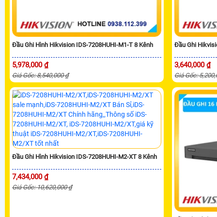
Đầu Ghi Hình Hikvision IDS-7208HUHI-M1-T 8 Kênh
Đầu Ghi Hikvis
5,978,000 ₫
3,640,000 ₫
Giá Gốc: 8,540,000 ₫
Giá Gốc: 5,200
Đầu Ghi Hình Hikvision IDS-7208HUHI-M2-XT 8 Kênh
7,434,000 ₫
Giá Gốc: 10,620,000 ₫