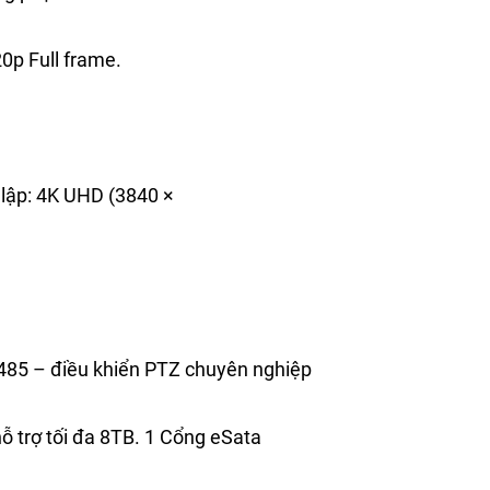
p Full frame.
lập: 4K UHD (3840 ×
S-485 – điều khiển PTZ chuyên nghiệp
̃ trợ tối đa 8TB. 1 Cổng eSata