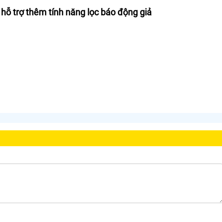
 hỗ trợ thêm tính năng lọc báo động giả