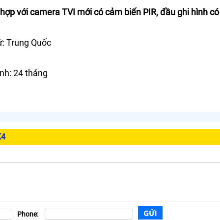
 hợp với camera TVI mới có cảm biến PIR, đầu ghi hình có
ứ: Trung Quốc
nh: 24 tháng
K4
Phone: