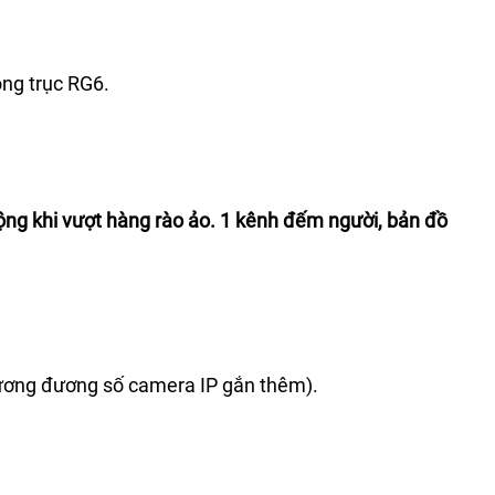
ng trục RG6.
ng khi vượt hàng rào ảo. 1 kênh đếm người, bản đồ
tương đương số camera IP gắn thêm).