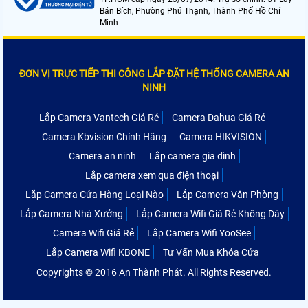
Bán Bích, Phường Phú Thạnh, Thành Phố Hồ Chí
Minh
ĐƠN VỊ TRỰC TIẾP THI CÔNG LẮP ĐẶT HỆ THỐNG CAMERA AN
NINH
Lắp Camera Vantech Giá Rẻ
Camera Dahua Giá Rẻ
Camera Kbvision Chính Hãng
Camera HIKVISION
Camera an ninh
Lắp camera gia đình
Lắp camera xem qua điện thoại
Lắp Camera Cửa Hàng Loại Nào
Lắp Camera Văn Phòng
Lắp Camera Nhà Xưởng
Lắp Camera Wifi Giá Rẻ Không Dây
Camera Wifi Giá Rẻ
Lắp Camera Wifi YooSee
Lắp Camera Wifi KBONE
Tư Vấn Mua Khóa Cửa
Copyrights © 2016 An Thành Phát. All Rights Reserved.