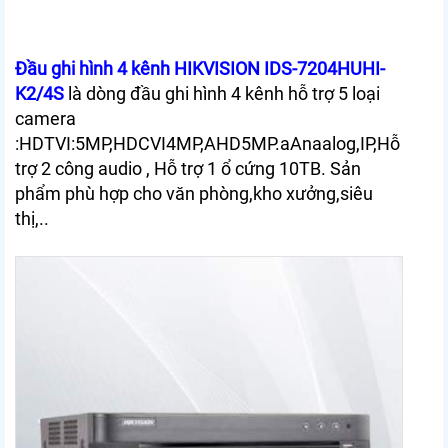
Đầu ghi hình 4 kênh HIKVISION IDS-7204HUHI-
K2/4S
là dòng đầu ghi hình 4 kênh hỗ trợ 5 loại
camera
:HDTVI:5MP,HDCVI4MP,AHD5MP.aAnaalog,IP,Hỗ
trợ 2 công audio , Hỗ trợ 1 ổ cứng 10TB. Sản
phẩm phù hợp cho văn phòng,kho xưởng,siêu
thị,..