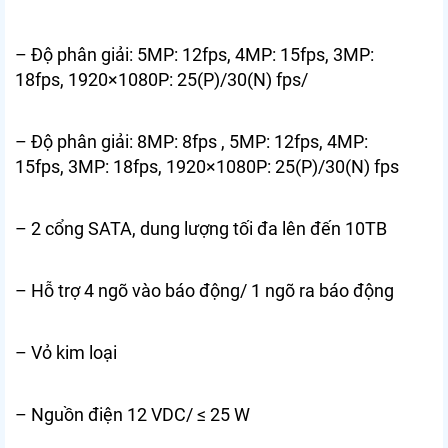
– Độ phân giải: 5MP: 12fps, 4MP: 15fps, 3MP:
18fps, 1920×1080P: 25(P)/30(N) fps/
– Độ phân giải: 8MP: 8fps , 5MP: 12fps, 4MP:
15fps, 3MP: 18fps, 1920×1080P: 25(P)/30(N) fps
– 2 cổng SATA, dung lượng tối đa lên đến 10TB
– Hỗ trợ 4 ngõ vào báo động/ 1 ngõ ra báo động
– Vỏ kim loại
– Nguồn điện 12 VDC/ ≤ 25 W