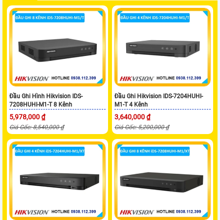
Đầu Ghi Hình Hikvision IDS-
Đầu Ghi Hikvision IDS-7204HUHI-
7208HUHI-M1-T 8 Kênh
M1-T 4 Kênh
5,978,000 ₫
3,640,000 ₫
Giá Gốc: 8,540,000 ₫
Giá Gốc: 5,200,000 ₫