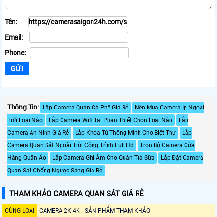
Tên:
Email:
Phone:
Thông Tin:
Lắp Camera Quán Cà Phê Giá Rẻ
Nên Mua Camera Ip Ngoài
Trời Loại Nào
Lắp Camera Wifi Tại Phan Thiết Chọn Loại Nào
Lắp
Camera An Ninh Giá Rẻ
Lắp Khóa Từ Thông Minh Cho Biệt Thự
Lắp
Camera Quan Sát Ngoài Trời Công Trình Full Hd
Trọn Bộ Camera Cửa
Hàng Quần Áo
Lắp Camera Ghi Âm Cho Quán Trà Sữa
Lắp Đặt Camera
Quan Sát Chống Ngược Sáng Gía Rẻ
THAM KHẢO CAMERA QUAN SÁT GIÁ RẺ
CÙNG LOẠI
CAMERA 2K 4K
SẢN PHẨM THAM KHẢO