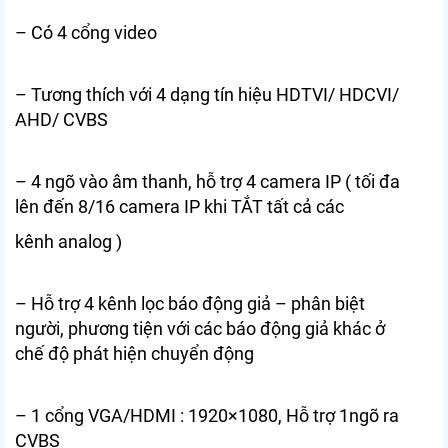
– Có 4 cổng video
– Tương thích với 4 dạng tín hiệu HDTVI/ HDCVI/
AHD/ CVBS
– 4 ngõ vào âm thanh, hỗ trợ 4 camera IP ( tối đa
lên đến 8/16 camera IP khi TẮT tất cả các
kênh analog )
– Hỗ trợ 4 kênh lọc báo động giả – phân biệt
người, phương tiện với các báo động giả khác ở
chế độ phát hiện chuyển động
– 1 cổng VGA/HDMI : 1920×1080, Hỗ trợ 1ngõ ra
CVBS