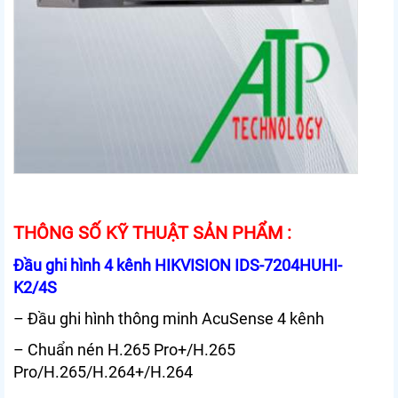
THÔNG SỐ KỸ THUẬT SẢN PHẨM :
Đầu ghi hình 4 kênh HIKVISION IDS-7204HUHI-
K2/4S
– Đầu ghi hình thông minh AcuSense 4 kênh
– Chuẩn nén H.265 Pro+/H.265
Pro/H.265/H.264+/H.264