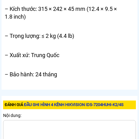
– Kích thước: 315 × 242 × 45 mm (12.4 × 9.5 ×
1.8 inch)
– Trọng lượng: ≤ 2 kg (4.4 lb)
– Xuất xứ: Trung Quốc
– Bảo hành: 24 tháng
ĐÁNH GIÁ
ĐẦU GHI HÌNH 4 KÊNH HIKVISION IDS-7204HUHI-K2/4S
Nội dung: