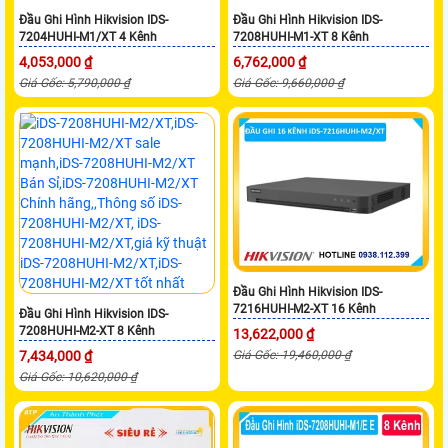
Đầu Ghi Hình Hikvision IDS-
Đầu Ghi Hình Hikvision IDS-
7204HUHI-M1/XT 4 Kênh
7208HUHI-M1-XT 8 Kênh
4,053,000 ₫
6,762,000 ₫
Giá Gốc: 5,790,000 ₫
Giá Gốc: 9,660,000 ₫
Đầu Ghi Hình Hikvision IDS-
7216HUHI-M2-XT 16 Kênh
Đầu Ghi Hình Hikvision IDS-
7208HUHI-M2-XT 8 Kênh
13,622,000 ₫
7,434,000 ₫
Giá Gốc: 19,460,000 ₫
Giá Gốc: 10,620,000 ₫