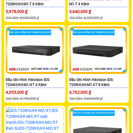
7208HUHI-M1-T 8 Kênh
M1-T 4 Kênh
5,978,000 ₫
3,640,000 ₫
Giá Gốc: 8,540,000 ₫
Giá Gốc: 5,200,000 ₫
Đầu Ghi Hình Hikvision IDS-
Đầu Ghi Hình Hikvision IDS-
7204HUHI-M1/XT 4 Kênh
7208HUHI-M1-XT 8 Kênh
4,053,000 ₫
6,762,000 ₫
Giá Gốc: 5,790,000 ₫
Giá Gốc: 9,660,000 ₫