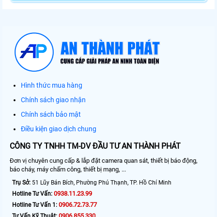
Hình thức mua hàng
Chính sách giao nhận
Chính sách bảo mật
Điều kiện giao dịch chung
CÔNG TY TNHH TM-DV ĐẦU TƯ AN THÀNH PHÁT
Đơn vị chuyên cung cấp & lắp đặt camera quan sát, thiết bị báo động,
báo cháy, máy chấm công, thiết bị mạng, ...
Trụ Sở:
51 Lũy Bán Bích, Phường Phú Thạnh, TP. Hồ Chí Minh
0938.11.23.99
Hotline Tư Vấn:
0906.72.73.77
Hotline Tư Vấn 1:
0906.855.330
Tư Vấn Kỹ Thuật: