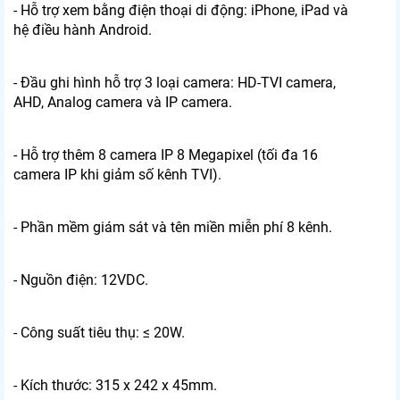
- Hỗ trợ xem bằng điện thoại di động: iPhone, iPad và
hệ điều hành Android.
- Đầu ghi hình hỗ trợ 3 loại camera: HD-TVI camera,
AHD, Analog camera và IP camera.
- Hỗ trợ thêm 8 camera IP 8 Megapixel (tối đa 16
camera IP khi giảm số kênh TVI).
- Phần mềm giám sát và tên miền miễn phí 8 kênh.
- Nguồn điện: 12VDC.
- Công suất tiêu thụ: ≤ 20W.
- Kích thước: 315 x 242 x 45mm.