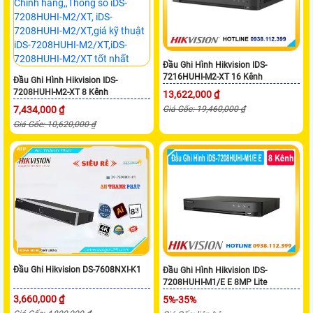
Đầu Ghi Hình Hikvision IDS-
7216HUHI-M2-XT 16 Kênh
Đầu Ghi Hình Hikvision IDS-
7208HUHI-M2-XT 8 Kênh
13,622,000 ₫
7,434,000 ₫
Giá Gốc: 19,460,000 ₫
Giá Gốc: 10,620,000 ₫
Đầu Ghi Hikvision DS-7608NXI-K1
Đầu Ghi Hình Hikvision IDS-
7208HUHI-M1/E E 8MP Lite
3,660,000 ₫
5%-35%