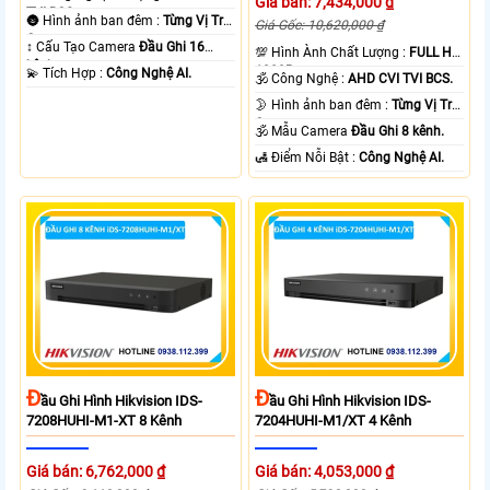
Giá bán: 7,434,000 ₫
TVI BCS.
🌚 Hình ảnh ban đêm :
Từng Vị Trí
Giá Gốc: 10,620,000 ₫
Camera .
↕️ Cấu Tạo Camera
Đầu Ghi 16
💯 Hình Ành Chất Lượng :
FULL HD
kênh.
1080P .
️💫 Tích Hợp :
Công Nghệ AI.
🕉️ Công Nghệ :
AHD CVI TVI BCS.
🌛 Hình ảnh ban đêm :
Từng Vị Trí
Camera .
🕉️ Mẫu Camera
Đầu Ghi 8 kênh.
️🛃 Điểm Nỗi Bật :
Công Nghệ AI.
Đ
Đ
Ầu Ghi Hình Hikvision IDS-
Ầu Ghi Hình Hikvision IDS-
7208HUHI-M1-XT 8 Kênh
7204HUHI-M1/XT 4 Kênh
Giá bán: 6,762,000 ₫
Giá bán: 4,053,000 ₫