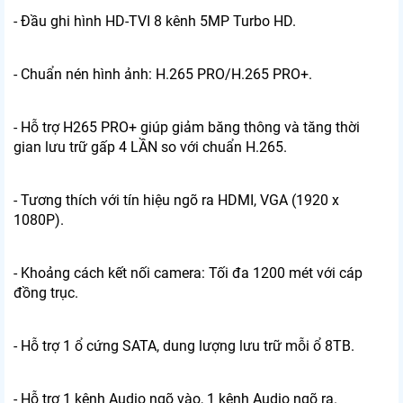
- Đầu ghi hình HD-TVI 8 kênh 5MP Turbo HD.
- Chuẩn nén hình ảnh: H.265 PRO/H.265 PRO+.
- Hỗ trợ H265 PRO+ giúp giảm băng thông và tăng thời
gian lưu trữ gấp 4 LẦN so với chuẩn H.265.
- Tương thích với tín hiệu ngõ ra HDMI, VGA (1920 x
1080P).
- Khoảng cách kết nối camera: Tối đa 1200 mét với cáp
đồng trục.
- Hỗ trợ 1 ổ cứng SATA, dung lượng lưu trữ mỗi ổ 8TB.
- Hỗ trợ 1 kênh Audio ngõ vào, 1 kênh Audio ngõ ra.