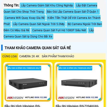
Thông Tin:
Lắp Camera Giám Sát Khu Công Nghiệp
Lắp Đặt Camera
Quan Sát Cho Shop Thời Trang
Báo Giá Lắp Camera Quan Sát Ở Quận 1
Camera Wifi Quay Xoay Gía Rẻ
Kiếm Tiền Thật Dể Với Camera An Thành
Phát
Lắp Camera Quan Sát Ngoài Trời 5.0Mp
Bộ Camera Ngoài Trời Ban
Đêm Có Màu Giá Rẻ
Camera Quan Sát Full Hd 1080P Siêu Nét
Lắp
Camera Quan Sát Ip Dùng Cho Bãi Xe
THAM KHẢO CAMERA QUAN SÁT GIÁ RẺ
CÙNG LOẠI
CAMERA 2K 4K
SẢN PHẨM THAM KHẢO
Đầu Ghi Hình Hikvision IDS-
Đầu Ghi Hikvision IDS-7204HUHI-