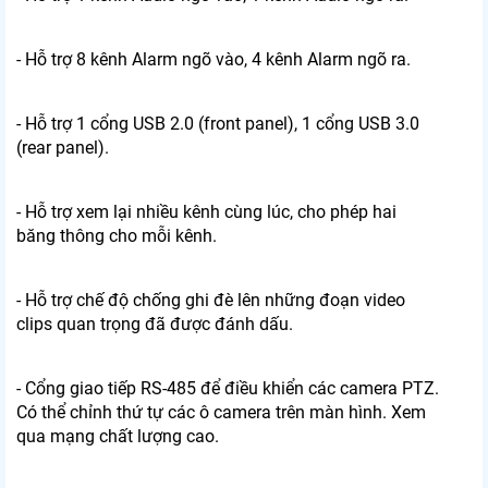
- Hỗ trợ 8 kênh Alarm ngõ vào, 4 kênh Alarm ngõ ra.
- Hỗ trợ 1 cổng USB 2.0 (front panel), 1 cổng USB 3.0
(rear panel).
- Hỗ trợ xem lại nhiều kênh cùng lúc, cho phép hai
băng thông cho mỗi kênh.
- Hỗ trợ chế độ chống ghi đè lên những đoạn video
clips quan trọng đã được đánh dấu.
- Cổng giao tiếp RS-485 để điều khiển các camera PTZ.
Có thể chỉnh thứ tự các ô camera trên màn hình. Xem
qua mạng chất lượng cao.