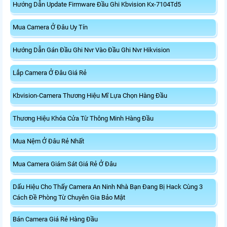
Hướng Dẫn Update Firmware Đầu Ghi Kbvision Kx-7104Td5
Mua Camera Ở Đâu Uy Tín
Hướng Dẫn Gán Đầu Ghi Nvr Vào Đầu Ghi Nvr Hikvision
Lắp Camera Ở Đâu Giá Rẻ
Kbvision-Camera Thương Hiệu Mĩ Lựa Chọn Hàng Đầu
Thương Hiệu Khóa Cửa Từ Thông Minh Hàng Đầu
Mua Nệm Ở Đâu Rẻ Nhất
Mua Camera Giám Sát Giá Rẻ Ở Đâu
Dấu Hiệu Cho Thấy Camera An Ninh Nhà Bạn Đang Bị Hack Cùng 3
Cách Đề Phòng Từ Chuyên Gia Bảo Mật
Bán Camera Giá Rẻ Hàng Đầu