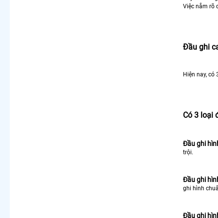
Việc nắm rõ c
Đầu ghi c
Hiện nay, có
Có 3 loại
Đầu ghi hìn
trội.
Đầu ghi hìn
ghi hình chuẩ
Đầu ghi hìn