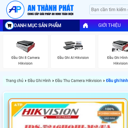
GIỚI THIỆU
DANH MỤC SẢN PHẨM
Đầu Ghi 8 Camera
Đầu Ghi AI Hikvision
Đầu Ghi Hình 
Hikvision
Hikvision
›
›
›
Trang chủ
Đầu Ghi Hình
Đầu Thu Camera Hikvision
Đầu ghi hin