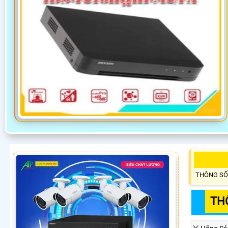
THÔNG SỐ
TH