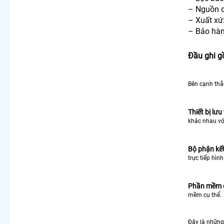
– Nguồn c
– Xuất xứ
– Bảo hàn
Đầu ghi 
Bên cạnh thắ
Thiết bị lưu 
khác nhau với
Bộ phận kế
trực tiếp hì
Phần mềm đ
mềm cụ thể.
Đây là những 