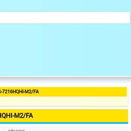
S-7216HQHI-M2/FA
HQHI-M2/FA