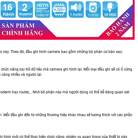
 bị này. Theo đó, đầu ghi hình camera bao gồm những bộ phận cơ bản sau:
 chức năng lưu trữ dữ liệu mà camera ghi hình lại. Mỗi loại đầu ghi sẽ có ổ cứng
c càng nhiều và ngược lại.
moderm hay router,… Nhờ bộ phận này mà người dùng có thể dễ dàng quan sát
. Mỗi đầu ghi đến từ những thương hiệu khác nhau sẽ tương thích với các phần
i hình mới có thể thực hiện chức năng, nhiệm vụ quan trọng của thiết bị này.