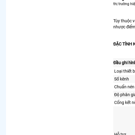
thị trường hi
Tùy thuộc 
nhược điểm 
ĐẶC TÍNH 
Đầu ghi hìn
Loại thiết b
Số kênh
Chuẩn nén
Độ phân giả
Cổng kết n
Hỗ trợ