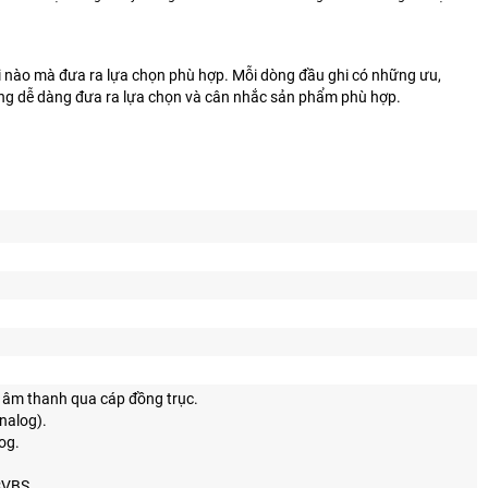
 nào mà đưa ra lựa chọn phù hợp. Mỗi dòng đầu ghi có những ưu,
 dùng dễ dàng đưa ra lựa chọn và cân nhắc sản phẩm phù hợp.
 âm thanh qua cáp đồng trục.
nalog).
og.
CVBS.