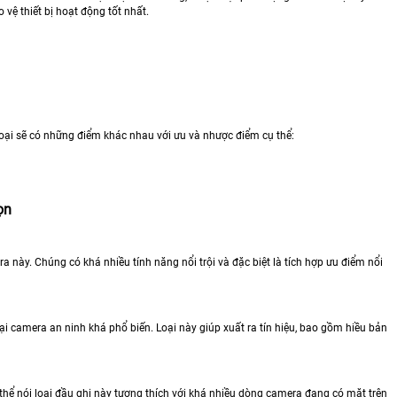
vệ thiết bị hoạt động tốt nhất.
loại sẽ có những điểm khác nhau với ưu và nhược điểm cụ thể:
ọn
ra này. Chúng có khá nhiều tính năng nổi trội và đặc biệt là tích hợp ưu điểm nổi
 camera an ninh khá phổ biến. Loại này giúp xuất ra tín hiệu, bao gồm hiều bản
thể nói loại đầu ghi này tương thích với khá nhiều dòng camera đang có mặt trên