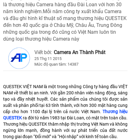
là thương hiệu Camera hàng đầu Đài Loan với hơn 30
năm kinh nghiệm.Mỗi năm công ty xuất khẩu Camera
và đầu ghi hình kĩ thuật số mang thương hiệu QUESTEK
đến hơn 40 quốc gia ở Châu Mỹ, Châu Âu, Trung Đông
những quốc gia trong đó cũng có Việt Nam luôn tin
dùng loại thương hiệu Camera này
Viết bởi:
Camera An Thành Phát
25 Thg 11 2015
Mức độ quan tâm: 14387
QUESTEK VIỆT NAM là một trong những Công ty hàng đầu VIỆT
NAM về thiết bị an ninh. Với gần 200 nhân viên năng động, sáng
tạo và đầy nhiệt huyết. Các sản phẩm của chúng tôi được sản
xuất và phân phối tại 63 tỉnh thành, với hơn 300 mặt hàng cung
cấp cho hơn 1100 đại lý trên cả nước Việt Nam.
Thương hiệu
QUESTEK
ra đời từ năm 1983 tại Đài Loan, có mặt trên toàn cầu.
Thương hiệu QUESTEK thâm nhập thị trường Việt Nam và không
ngừng lớn mạnh, đồng hành với sự phát triển của đất nước
trong giai đoạn “Đổi mới” và “Hội nhập” với kinh tế toàn cầu.