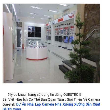
5 lý do khách hàng sử dụng tin dùng QUESTEK là:
Bài Viết Hữu Ích Có Thể Bạn Quan Tâm : Giới Thiệu Về Camera
Questek
Dự Án Nhà Lắp Camera Nhà Xưởng Xưởng Sản Xuất
Đã Thi Công