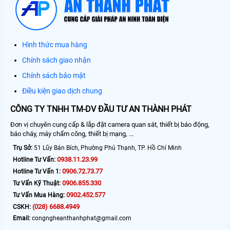
Hình thức mua hàng
Chính sách giao nhận
Chính sách bảo mật
Điều kiện giao dịch chung
CÔNG TY TNHH TM-DV ĐẦU TƯ AN THÀNH PHÁT
Đơn vị chuyên cung cấp & lắp đặt camera quan sát, thiết bị báo động,
báo cháy, máy chấm công, thiết bị mạng, ...
Trụ Sở:
51 Lũy Bán Bích, Phường Phú Thạnh, TP. Hồ Chí Minh
0938.11.23.99
Hotline Tư Vấn:
0906.72.73.77
Hotline Tư Vấn 1:
0906.855.330
Tư Vấn Kỹ Thuật:
0902.452.577
Tư Vấn Mua Hàng:
(028) 6688.4949
CSKH:
Email:
congngheanthanhphat@gmail.com